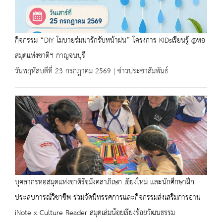
กิจกรรม “DIY โมบายร่มน่ารักรับหน้าฝน” โครงการ KIDsเรียนรู้ @หอ
สมุดแห่งชาติฯ กาญจนบุรี
วันพฤหัสบดีที่ 23 กรกฎาคม 2569 | ข่าวประชาสัมพันธ์
บุคลากรหอสมุดแห่งชาติรัชมังคลาภิเษก เชียงใหม่ และนักศึกษาฝึก
ประสบการณ์วิชาชีพ ร่วมจัดนิทรรศการและกิจกรรมส่งเสริมการอ่าน
iNote x Culture Reader สมุดเล่มน้อยเรียงร้อยวัฒนธรรม