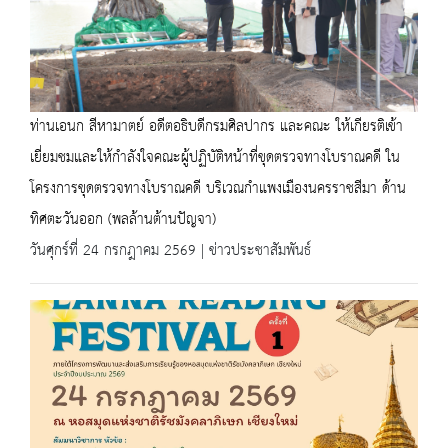
ท่านเอนก สีหามาตย์ อดีตอธิบดีกรมศิลปากร และคณะ ให้เกียรติเข้า
เยี่ยมชมและให้กำลังใจคณะผู้ปฏิบัติหน้าที่ขุดตรวจทางโบราณคดี ใน
โครงการขุดตรวจทางโบราณคดี บริเวณกำแพงเมืองนครราชสีมา ด้าน
ทิศตะวันออก (พลล้านต้านปัญจา)
วันศุกร์ที่ 24 กรกฎาคม 2569 | ข่าวประชาสัมพันธ์