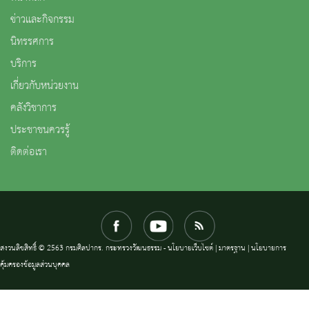
ข่าวและกิจกรรม
นิทรรศการ
บริการ
เกี่ยวกับหน่วยงาน
คลังวิชาการ
ประชาชนควรรู้
ติดต่อเรา
สงวนลิขสิทธิ์ © 2563 กรมศิลปากร. กระทรวงวัฒนธรรม -
นโยบายเว็บไซต์
|
มาตรฐาน
|
นโยบายการ
คุ้มครองข้อมูลส่วนบุคคล