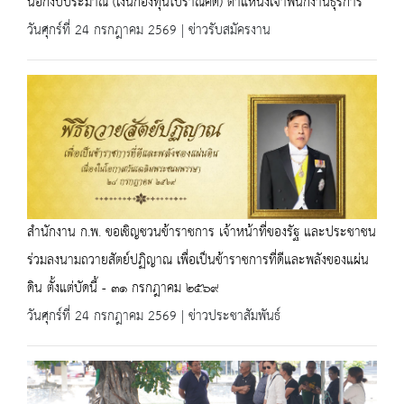
นอกงบประมาณ (เงินกองทุนโบราณคดี) ตำแหน่งเจ้าพนักงานธุรการ
วันศุกร์ที่ 24 กรกฎาคม 2569 | ข่าวรับสมัครงาน
สำนักงาน ก.พ. ขอเชิญชวนข้าราชการ เจ้าหน้าที่ของรัฐ และประชาชน
ร่วมลงนามถวายสัตย์ปฏิญาณ เพื่อเป็นข้าราชการที่ดีและพลังของแผ่น
ดิน ตั้งแต่บัดนี้ - ๓๑ กรกฎาคม ๒๕๖๙
วันศุกร์ที่ 24 กรกฎาคม 2569 | ข่าวประชาสัมพันธ์