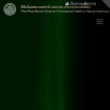
เว็บท่ากรมศิลปากร
พิพิธภัณฑสถานแห่งชาติ นครนายก พระบรมชนกชลพัฒน์
The Phra Borom Chanok Chonlaphat Nakhon Nayok Nationa