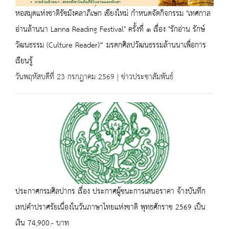
หอสมุดแห่งชาติรัชมังคลาภิเษก เชียงใหม่ กำหนดจัดกิจกรรม "เทศกาล
อ่านล้านนา Lanna Reading Festival" ครั้งที่ ๑ เรื่อง "รักอ่าน รักษ์
วัฒนธรรม (Culture Reader)“ มรดกศิลปวัฒนธรรมล้านนาเพื่อการ
เรียนรู้
วันพฤหัสบดีที่ 23 กรกฎาคม 2569 | ข่าวประชาสัมพันธ์
ประกาศกรมศิลปากร เรื่อง ประกาศผู้ชนะการเสนอราคา จ้างบันทึก
เทปคำปราศรัยเนื่องในวันภาษาไทยแห่งชาติ พุทธศักราช 2569 เป็น
เงิน 74,900.- บาท