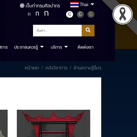
Thai
เว็บท่ากรมศิลปากร
ก
ก
ก
C
C
C
ศการ
ประชาชนควรรู้
บริการ
ติดต่อเรา
หน้าแรก
คลังวิชาการ
ด้านความรู้อื่นๆ