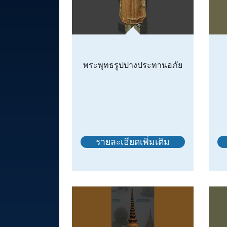
พระพุทธรูปปางประทานอภัย
รายละเอียดเพิ่มเติม