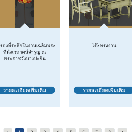
ดรองที่ระลึกในงานเฉลิมพระ
โต๊ะทรงงาน
ที่นั่งเวหาศน์จำรูญ ณ
พระราชวังบางปะอิน
รายละเอียดเพิ่มเติม
รายละเอียดเพิ่มเติม