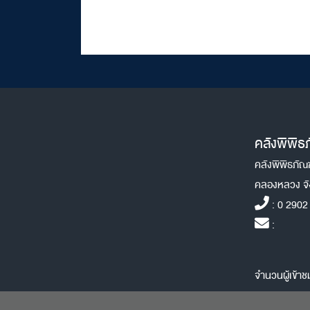
คลังพิพิธ
คลังพิพิธภัณ
คลองหลวง จั
: 0 2902
:
จำนวนผู้เข้า