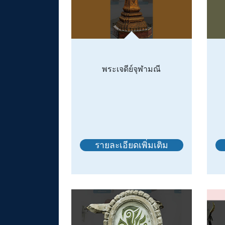
พระเจดีย์จุฬามณี
รายละเอียดเพิ่มเติม