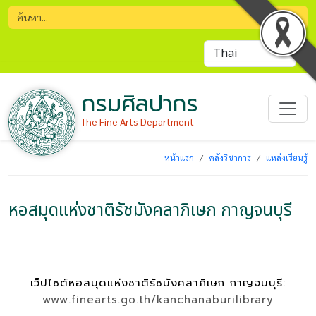
กรมศิลปากร
The Fine Arts Department
หน้าแรก
คลังวิชาการ
แหล่งเรียนรู้
หอสมุดแห่งชาติรัชมังคลาภิเษก กาญจนบุรี
เว็ปไซต์หอสมุดแห่งชาติรัชมังคลาภิเษก กาญจนบุรี:
www.finearts.go.th/kanchanaburilibrary