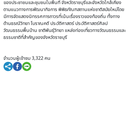
ของประชาชนและชุมชนในพื้นที่ จังหวัดราชบุรีและจังหวัดใกล้เคียง
ตามแนวทางการพัฒนากิจการ พิพิธภัณฑสถานแห่งชาติสมัยใหม่โดย
มีการจัดแสดงนิทรรศการถาวรที่เน้นเรื่องราวของท้องถิ่น ทั้งทาง
ด้านธรณีวิทยา โบราณคดี ประวัติศาสตร์ ประวัติศาสตร์ศิลป
วัฒนธรรมพื้นบ้าน ชาติพันธุ์วิทยา แหล่งท่องเที่ยวทางวัฒนธรรมและ
ธรรมชาติที่สำคัญของจังหวัดราชบุรี
จำนวนผู้เข้าชม 3,322 คน