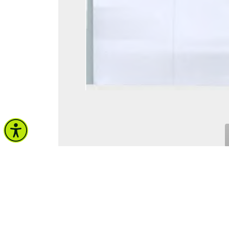
จำนวนผู้เข้าชม 107 คน