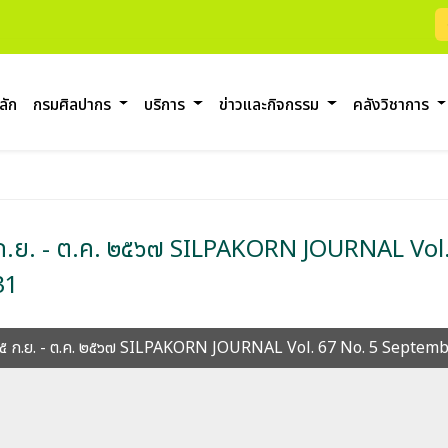
ลัก
กรมศิลปากร
บริการ
ข่าวและกิจกรรม
คลังวิชาการ
่ ๕ ก.ย. - ต.ค. ๒๕๖๗ SILPAKORN JOURNAL Vo
31
บที่ ๕ ก.ย. - ต.ค. ๒๕๖๗ SILPAKORN JOURNAL Vol. 67 No. 5 Septe