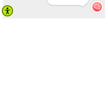
จำนวนผู้เข้าชม 859 คน