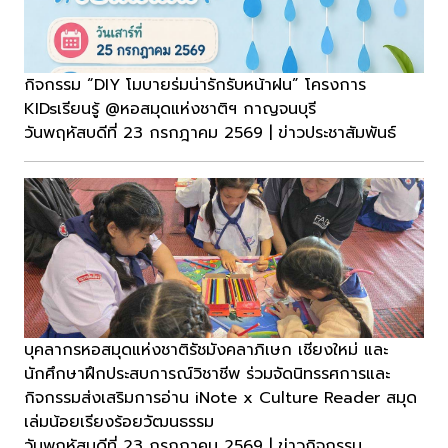
กิจกรรม “DIY โมบายร่มน่ารักรับหน้าฝน” โครงการ
KIDsเรียนรู้ @หอสมุดแห่งชาติฯ กาญจนบุรี
วันพฤหัสบดีที่ 23 กรกฎาคม 2569 | ข่าวประชาสัมพันธ์
บุคลากรหอสมุดแห่งชาติรัชมังคลาภิเษก เชียงใหม่ และ
นักศึกษาฝึกประสบการณ์วิชาชีพ ร่วมจัดนิทรรศการและ
กิจกรรมส่งเสริมการอ่าน iNote x Culture Reader สมุด
เล่มน้อยเรียงร้อยวัฒนธรรม
วันพฤหัสบดีที่ 23 กรกฎาคม 2569 | ข่าวกิจกรรม