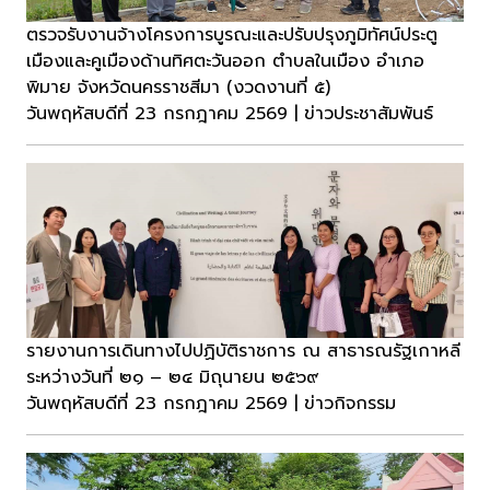
ตรวจรับงานจ้างโครงการบูรณะและปรับปรุงภูมิทัศน์ประตู
เมืองและคูเมืองด้านทิศตะวันออก ตําบลในเมือง อำเภอ
พิมาย จังหวัดนครราชสีมา (งวดงานที่ ๕)
วันพฤหัสบดีที่ 23 กรกฎาคม 2569 | ข่าวประชาสัมพันธ์
รายงานการเดินทางไปปฏิบัติราชการ ณ สาธารณรัฐเกาหลี
ระหว่างวันที่ ๒๑ – ๒๔ มิถุนายน ๒๕๖๙
วันพฤหัสบดีที่ 23 กรกฎาคม 2569 | ข่าวกิจกรรม