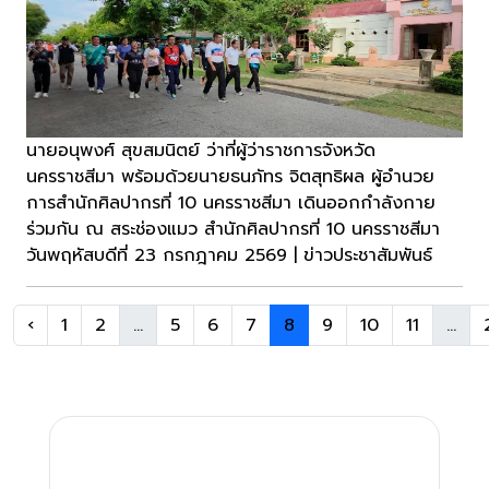
นายอนุพงศ์ สุขสมนิตย์ ว่าที่ผู้ว่าราชการจังหวัด
นครราชสีมา พร้อมด้วยนายธนภัทร จิตสุทธิผล ผู้อำนวย
การสำนักศิลปากรที่ 10 นครราชสีมา เดินออกกำลังกาย
ร่วมกัน ณ สระช่องแมว สำนักศิลปากรที่ 10 นครราชสีมา
วันพฤหัสบดีที่ 23 กรกฎาคม 2569 | ข่าวประชาสัมพันธ์
‹
1
2
...
5
6
7
8
9
10
11
...