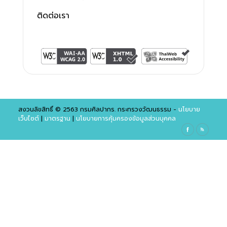
ติดต่อเรา
สงวนลิขสิทธิ์ © 2563 กรมศิลปากร. กระทรวงวัฒนธรรม -
นโยบาย
เว็บไซต์
|
มาตรฐาน
|
นโยบายการคุ้มครองข้อมูลส่วนบุคคล