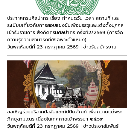
ประกาศกรมศิลปากร เรื่อง กำหนดวัน เวลา สถานที่ และ
ระเบียบเกี่ยวกับการสอบแข่งขันเพื่อบรรจุและแต่งตั้งบุคคล
เข้ารับราชการ สังกัดกรมศิลปากร ครั้งที่2/2569 (การวัด
ความรู้ความสามารถที่ใช้เฉพาะตำแหน่ง)
วันพฤหัสบดีที่ 23 กรกฎาคม 2569 | ข่าวรับสมัครงาน
ขอเชิญร่วมบริจาคปัจจัยและกัปปิยภัณฑ์ เพื่อถวายแด่พระ
ภิกษุสามเณร เนื่องในเทศกาลเข้าพรรษา ๒๕๖๙
วันพฤหัสบดีที่ 23 กรกฎาคม 2569 | ข่าวประชาสัมพันธ์