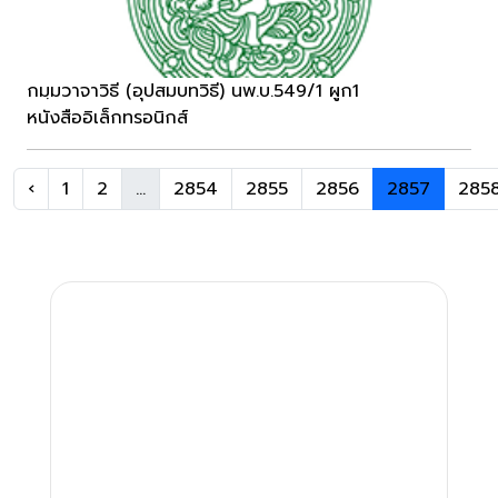
กมฺมวาจาวิธี (อุปสมบทวิธี) นพ.บ.549/1 ผูก1
หนังสืออิเล็กทรอนิกส์
‹
1
2
...
2854
2855
2856
2857
285