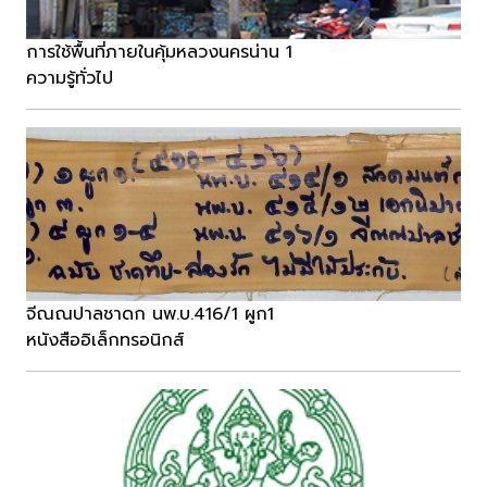
การใช้พื้นที่ภายในคุ้มหลวงนครน่าน 1
ความรู้ทั่วไป
จีณณปาลชาดก นพ.บ.416/1 ผูก1
หนังสืออิเล็กทรอนิกส์