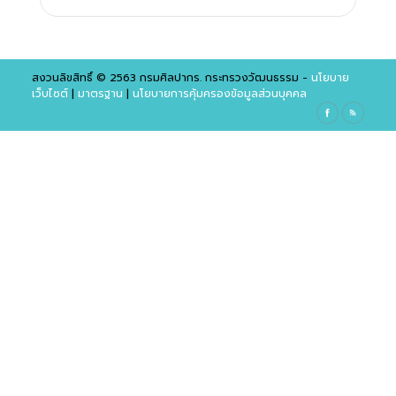
สงวนลิขสิทธิ์ © 2563 กรมศิลปากร. กระทรวงวัฒนธรรม -
นโยบาย
เว็บไซต์
|
มาตรฐาน
|
นโยบายการคุ้มครองข้อมูลส่วนบุคคล