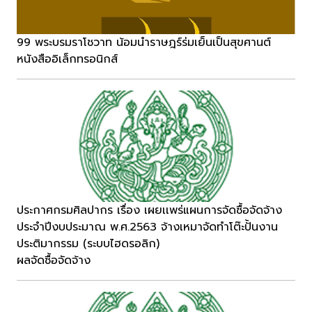
99 พระบรมราโชวาท น้อมนำราษฎร์ร่มเย็นเป็นสุขศานต์
หนังสืออิเล็กทรอนิกส์
ประกาศกรมศิลปากร เรื่อง เผยเเพร่แผนการจัดซื้อจัดจ้าง
ประจำปีงบประมาณ พ.ศ.2563 จ้างเหมาจัดทำโต๊ะปั้นงาน
ประติมากรรม (ระบบไฮดรอลิก)
ผลจัดซื้อจัดจ้าง