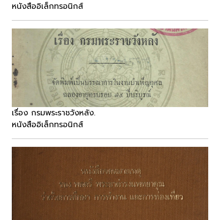
หนังสืออิเล็กทรอนิกส์
เรื่อง กรมพระราชวังหลัง.
หนังสืออิเล็กทรอนิกส์