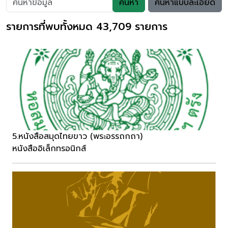
ค้นหา
ค้นหาแบบละเอียด
รายการที่พบทั้งหมด 43,709 รายการ
5.หนังสือสมุดไทยขาว (พระอรรถกถา)
หนังสืออิเล็กทรอนิกส์