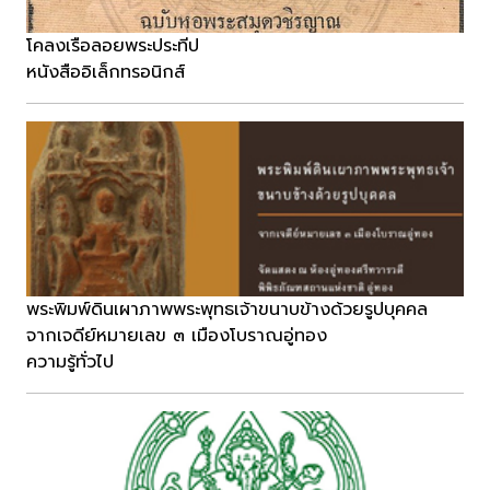
โคลงเรือลอยพระประทีป
หนังสืออิเล็กทรอนิกส์
พระพิมพ์ดินเผาภาพพระพุทธเจ้าขนาบข้างด้วยรูปบุคคล
จากเจดีย์หมายเลข ๓ เมืองโบราณอู่ทอง
ความรู้ทั่วไป