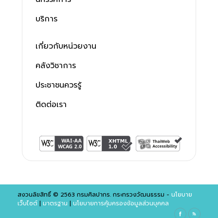
บริการ
เกี่ยวกับหน่วยงาน
คลังวิชาการ
ประชาชนควรรู้
ติดต่อเรา
สงวนลิขสิทธิ์ © 2563 กรมศิลปากร. กระทรวงวัฒนธรรม -
นโยบาย
เว็บไซต์
|
มาตรฐาน
|
นโยบายการคุ้มครองข้อมูลส่วนบุคคล