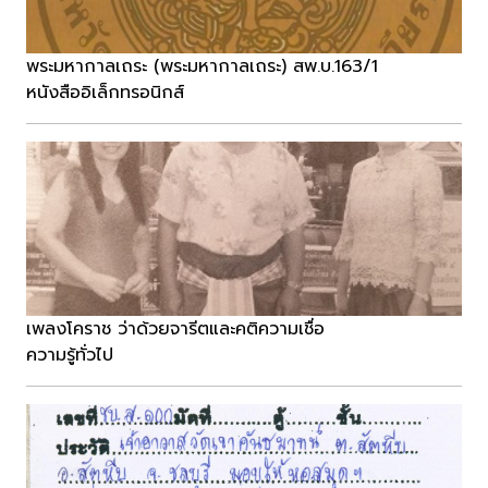
พระมหากาลเถระ (พระมหากาลเถระ) สพ.บ.163/1
หนังสืออิเล็กทรอนิกส์
เพลงโคราช ว่าด้วยจารีตและคติความเชื่อ
ความรู้ทั่วไป