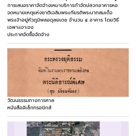
การเสนอราคาจัดจ้างเหมาบริการกำจัดปลวกอาคารหอ
จดหมายเหตุแห่งชาติเฉลิมพระเกียรติพระบาทสมเด็จ
พระเจ้าอยู่หัวภูมิพลอดุลยเดช จำนวน ๔ อาคาร โดยวิธี
เฉพาะเจาะจง
ประกาศจัดซื้อจัดจ้าง
วัฒนธรรมทางการศาล
หนังสืออิเล็กทรอนิกส์