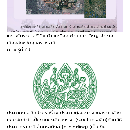
แหล่งโบราณคดีบ้านก้านเหลือง ตำบลขามใหญ่ อำเภอ
เมืองจังหวัดอุบลราชธานี
ความรู้ทั่วไป
ประกาศกรมศิลปากร เรื่อง ประกาศผู้ชนะการเสนอราคาจ้่าง
เหมาจัดทำโต๊ะปั้นงานประติมากรรม (ระบบไฮดรอลิก)ด้วยวิธี
ประกวดราคาอิเล็กทรอนิกส์ (e-bidding) (เป็นเงิน