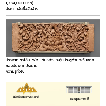
1,734,000 บาท)
ประกาศจัดซื้อจัดจ้าง
ปราสาทเขาโล้น ๔/๔ : ทับหลังและซุ้มประตูด้านตะวันออก
ของปราสาทประธาน
ความรู้ทั่วไป