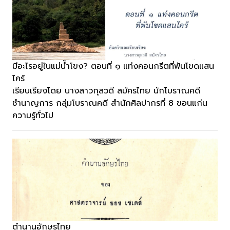
มีอะไรอยู่ในแม่น้ำโขง? ตอนที่ ๑ แท่งคอนกรีตที่พันโขดแสน
ไคร้
เรียบเรียงโดย นางสาวกุลวดี สมัครไทย นักโบราณคดี
ชำนาญการ กลุ่มโบราณคดี สำนักศิลปากรที่ 8 ขอนแก่น
ความรู้ทั่วไป
ตำนานอักษรไทย