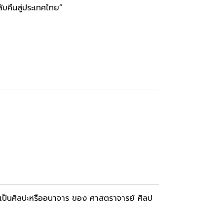
บคืนสู่ประเทศไทย”
 เป็นศิลปะหรืออนาจาร ของ ศาสตราจารย์ ศิลป