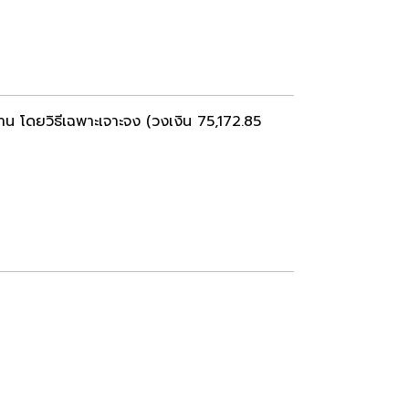
าน โดยวิธีเฉพาะเจาะจง (วงเงิน 75,172.85