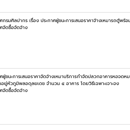
ศกรมศิลปากร เรื่อง ประกาศผู้ชนะการเสนอราคาจ้างเหมารถตู้พร้อ
จัดซื้อจัดจ้าง
ศผู้ชนะการเสนอราคาจัดจ้างเหมาบริการกำจัดปลวกอาคารหอจดหมาย
้าอยู่หัวภูมิพลอดุลยเดช จำนวน ๔ อาคาร โดยวิธีเฉพาะเจาะจง
จัดซื้อจัดจ้าง