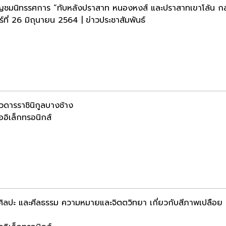
ญชมนิทรรศการ “ทับหลังปราสาท หนองหงส์ และปราสาทเขาโล้น กลั
ร์ที่ 26 มิถุนายน 2564 | ข่าวประชาสัมพันธ์
ดารราชินิกูลบางช้าง
ออิเล็กทรอนิกส์
ง ศิลปะ และศีลธรรม ความหมายและจิตตวิทยา เกี่ยวกับสีภาพเปลือย