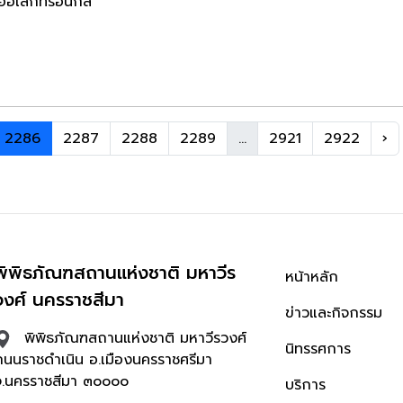
ออิเล็กทรอนิกส์
2286
2287
2288
2289
...
2921
2922
›
พิพิธภัณฑสถานแห่งชาติ มหาวีร
หน้าหลัก
วงศ์ นครราชสีมา
ข่าวและกิจกรรม
พิพิธภัณฑสถานแห่งชาติ มหาวีรวงศ์
นิทรรศการ
ถนนราชดำเนิน อ.เมืองนครราชศรีมา
จ.นครราชสีมา ๓๐๐๐๐
บริการ