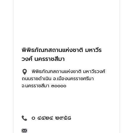
พิพิธภัณฑสถานแห่งชาติ มหาวีร
วงศ์ นครราชสีมา
พิพิธภัณฑสถานแห่งชาติ มหาวีรวงศ์
ถนนราชดำเนิน อ.เมืองนครราชศรีมา
จ.นครราชสีมา ๓๐๐๐๐
๐ ๔๔๒๔ ๒๙๕๘