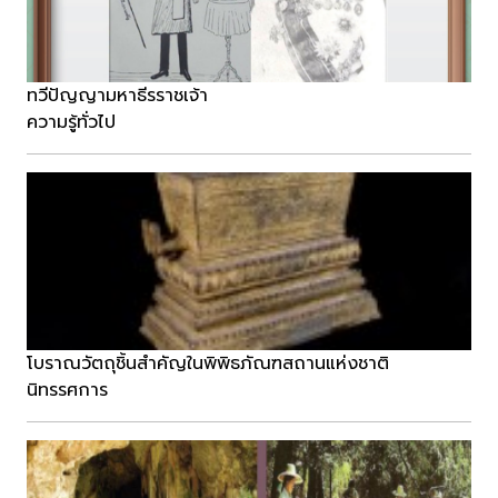
ทวีปัญญามหาธีรราชเจ้า
ความรู้ทั่วไป
โบราณวัตถุชิ้นสำคัญในพิพิธภัณฑสถานแห่งชาติ
นิทรรศการ