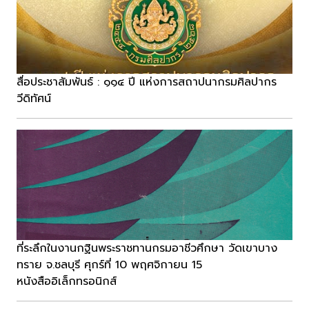
สื่อประชาสัมพันธ์ : ๑๑๔ ปี แห่งการสถาปนากรมศิลปากร
วีดิทัศน์
ที่ระลึกในงานกฐินพระราชทานกรมอาชีวศึกษา วัดเขาบาง
ทราย จ.ชลบุรี ศุกร์ที่ 10 พฤศจิกายน 15
หนังสืออิเล็กทรอนิกส์