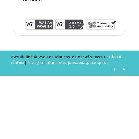
สงวนลิขสิทธิ์ © 2563 กรมศิลปากร. กระทรวงวัฒนธรรม -
นโยบาย
เว็บไซต์
|
มาตรฐาน
|
นโยบายการคุ้มครองข้อมูลส่วนบุคคล