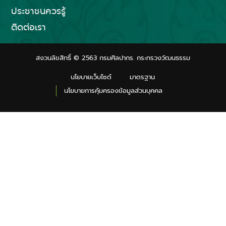
ประชาชนควรรู้
ติดต่อเรา
สงวนลิขสิทธิ์ © 2563 กรมศิลปากร. กระทรวงวัฒนธรรม
นโยบายเว็บไซต์
มาตรฐาน
นโยบายการคุ้มครองข้อมูลส่วนบุคคล