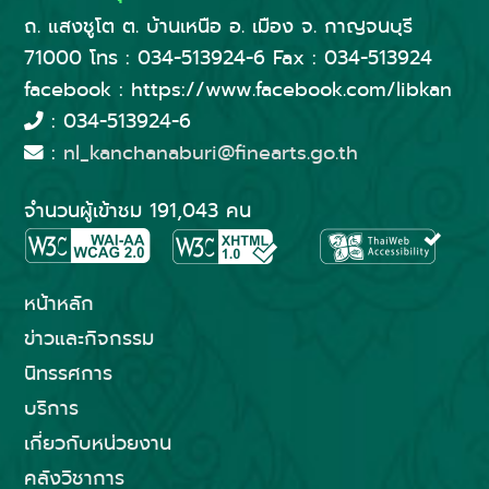
ถ. แสงชูโต ต. บ้านเหนือ อ. เมือง จ. กาญจนบุรี
71000 โทร : 034-513924-6 Fax : 034-513924
facebook : https://www.facebook.com/libkan
: 034-513924-6
:
nl_kanchanaburi@finearts.go.th
จำนวนผู้เข้าชม 191,043 คน
หน้าหลัก
ข่าวและกิจกรรม
นิทรรศการ
บริการ
เกี่ยวกับหน่วยงาน
คลังวิชาการ