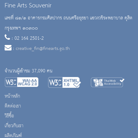
Fine Arts Souvenir
เลขที่ ๘๑/๑ อาคารกรมศิลปากร ถนนศรีอยุธยา แขวงวชิระพยาบาล ดุสิต
กรุงเทพฯ ๑๐๓๐๐
: 02 164 2501-2
:
creative_fin@finearts.go.th
จำนวนผู้เข้าชม 37,090 คน
หน้าหลัก
ติดต่อเรา
วิธีซื้อ
เกี่ยวกับเรา
ผลิตภัณฑ์