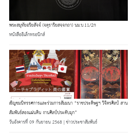
พระสมุทัยอริยสัจจ์ (จตุราริยสจฺจกถา) นม.บ.11/2ก
หนังสืออิเล็กทรอนิกส์
เชิญชมนิทรรศการและร่วมการสัมมนา “ราชประดิษฐฯ วิจิตรศิลป์ สาน
สัมพันธ์สองแผ่นดิน งานศิลป์ประดับมุก”
วันอังคารที่ 09 กันยายน 2568 | ข่าวประชาสัมพันธ์