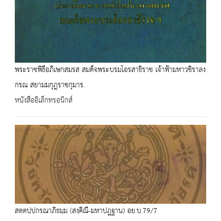
พระราชพิธีอภิเษกสมรส สมด็จพระบรมโอรสาธิราช เจ้าฟ้ามหาวชิราลง
กรณ สยามมกุฎราชกุมาร.
หนังสืออิเล็กทรอนิกส์
สตฺตปฺปกรณาภิธมฺม (สงฺคิณี-มหาปฎฐาน) อย.บ.79/7