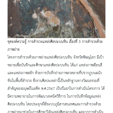
ชุดองค์ความรู้ การสำรวจแหล่งศิลปะบนหิน เรื่องที่ 3 การสำรวจด้วย
ภาพถ่าย
โครงการสำรวจด้วยภาพถ่ายแหล่งศิลปะบนหิน จังหวัดพิษณุโลก มีเป้า
หมายเพื่อบันทึกและศึกษาแหล่งศิลปะบนหิน ได้แก่ แหล่งภาพเขียนสี
และแหล่งภาพสลัก ด้วยการบันทึกถ่ายภาพลวดลายที่ปรากฏบนผนัง
หินในพื้นที่สำรวจ ซึ่งงานศิลปะเหล่านี้เป็นหลักฐานทางวัฒนธรรมที่
สำคัญของมนุษย์ในอดีต พ.ศ.2567 เป็นปีแรกในการดำเนินโครงการ ได้
มีความพยายามในการพัฒนาเทคนิควิธีการ ในการบันทึกข้อมูลแหล่ง
ศิลปะบนหิน โดยประยุกต์ใช้ระบบภูมิสารสนเทศและการสำรวจด้วย
ภาพถ่ายมาช่วยในการศึกษาวิจัยแหล่งศิลปะบนหิน ผลจากการดำเนิน