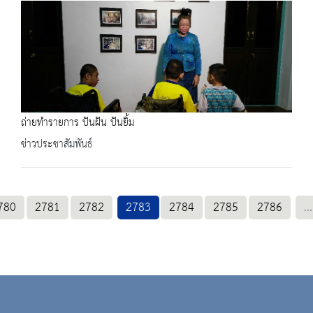
ถ่ายทำรายการ ปันฝัน ปันยิ้ม
ข่าวประชาสัมพันธ์
780
2781
2782
2783
2784
2785
2786
...