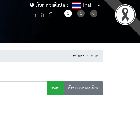
Thai
เว็บท่ากรมศิลปากร
เว็บท่ากรมศิลปากร
ก
ก
C
C
C
ก
หน้าแรก
ค้นหา
ค้นหา
ค้นหาแบบละเอียด