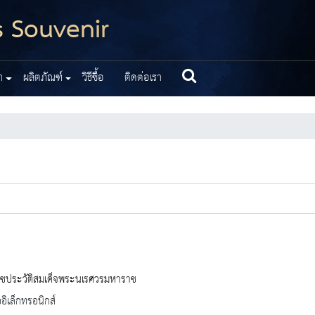
s Souvenir
า
ผลิตภัณฑ์
วิธีซื้อ
ติดต่อเรา
ชประวัติสมเด็จพระนเรศวรมหาราช
ออิเล็กทรอนิกส์