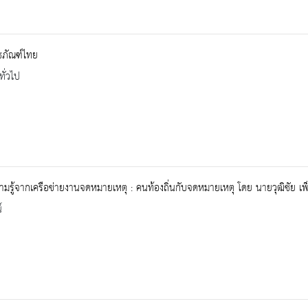
ิธภัณฑ์ไทย
ทั่วไป
ามรู้จากเครือข่ายงานจดหมายเหตุ : คนท้องถิ่นกับจดหมายเหตุ โดย นายวุฒิชัย เพ
์