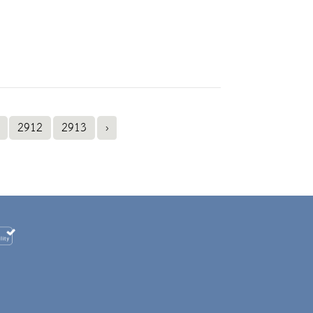
2912
2913
›