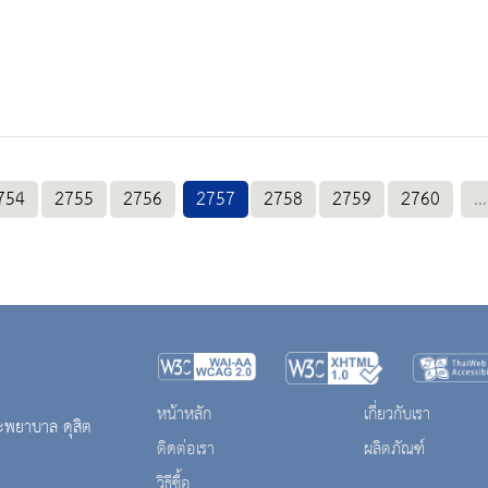
754
2755
2756
2757
2758
2759
2760
...
หน้าหลัก
เกี่ยวกับเรา
ะพยาบาล ดุสิต
ติดต่อเรา
ผลิตภัณฑ์
วิธีซื้อ