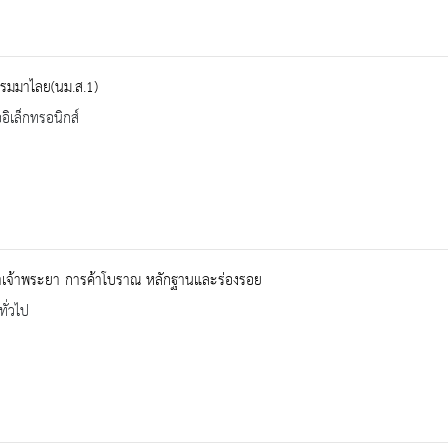
รมมาไลย(นม.ส.1)
ออิเล็กทรอนิกส์
ำเจ้าพระยา การค้าโบราณ หลักฐานและร่องรอย
ทั่วไป