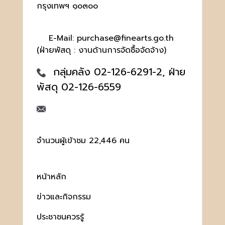
กรุงเทพฯ ๑๐๓๐๐
E-Mail: purchase@finearts.go.th
(ฝ่ายพัสดุ : งานด้านการจัดซื้อจัดจ้าง)
กลุ่มคลัง 02-126-6291-2, ฝ่าย
พัสดุ 02-126-6559
จำนวนผู้เข้าชม 22,446 คน
หน้าหลัก
ข่าวและกิจกรรม
ประชาชนควรรู้