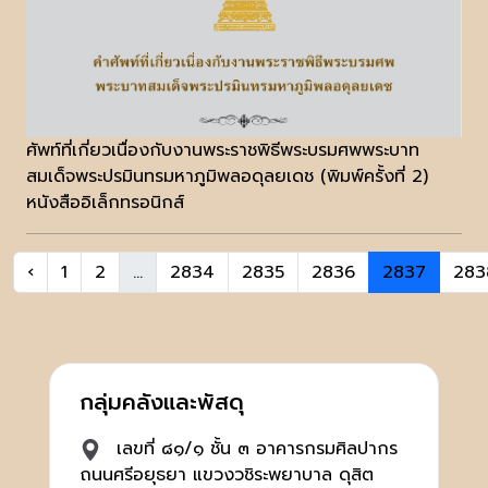
ศัพท์ที่เกี่ยวเนื่องกับงานพระราชพิธีพระบรมศพพระบาท
สมเด็จพระปรมินทรมหาภูมิพลอดุลยเดช (พิมพ์ครั้งที่ 2)
หนังสืออิเล็กทรอนิกส์
‹
1
2
...
2834
2835
2836
2837
283
กลุ่มคลังและพัสดุ
เลขที่ ๘๑/๑ ชั้น ๓ อาคารกรมศิลปากร
ถนนศรีอยุธยา แขวงวชิระพยาบาล ดุสิต