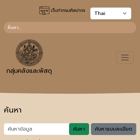
เว็บท่ากรมศิลปากร
กลุ่มคลังและพัสดุ
ค้นหา
ค้นหา
ค้นหาแบบละเอียด