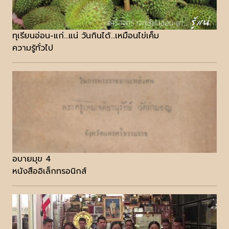
ทุเรียนอ่อน-แก่...แน่ วันกินได้...เหมือนไข่เค็ม
ความรู้ทั่วไป
อบายมุข 4
หนังสืออิเล็กทรอนิกส์