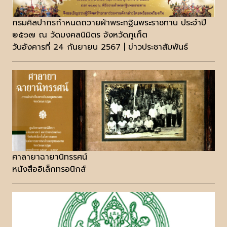
กรมศิลปากรกำหนดถวายผ้าพระกฐินพระราชทาน ประจำปี
๒๕๖๗ ณ วัดมงคลนิมิตร จังหวัดภูเก็ต
วันอังคารที่ 24 กันยายน 2567 | ข่าวประชาสัมพันธ์
ศาลายาฉายานิทรรศน์
หนังสืออิเล็กทรอนิกส์