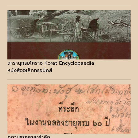
สารานุกรมโคราช Korat Encyclopaedia
หนังสืออิเล็กทรอนิกส์
กถามรรคศาลารำลึก