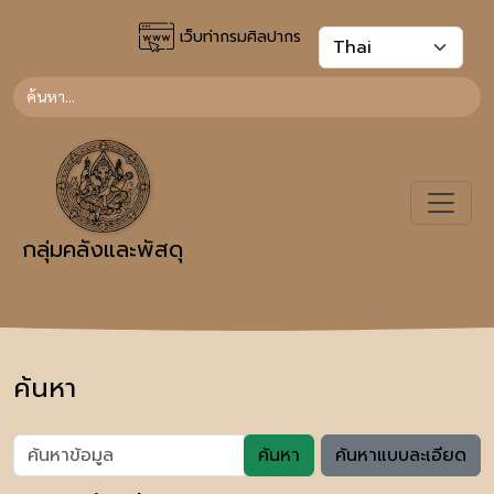
เว็บท่ากรมศิลปากร
กลุ่มคลังและพัสดุ
ค้นหา
ค้นหา
ค้นหาแบบละเอียด