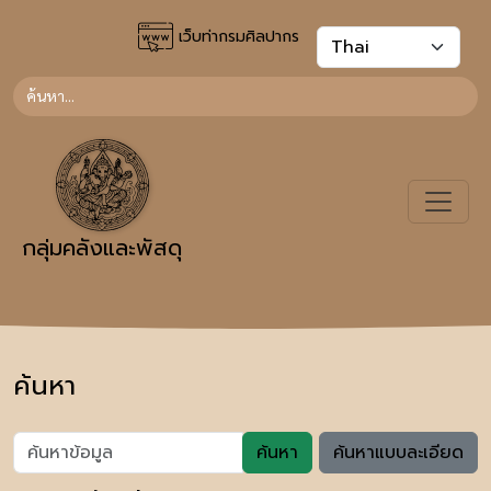
เว็บท่ากรมศิลปากร
กลุ่มคลังและพัสดุ
ค้นหา
ค้นหา
ค้นหาแบบละเอียด