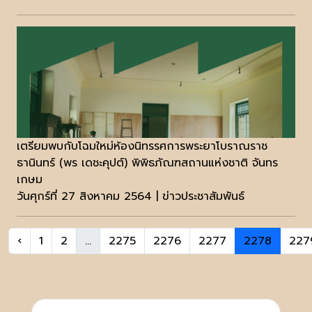
เตรียมพบกับโฉมใหม่ห้องนิทรรศการพระยาโบราณราช
ธานินทร์ (พร เดชะคุปต์) พิพิธภัณฑสถานแห่งชาติ จันทร
เกษม
วันศุกร์ที่ 27 สิงหาคม 2564 | ข่าวประชาสัมพันธ์
‹
1
2
...
2275
2276
2277
2278
227