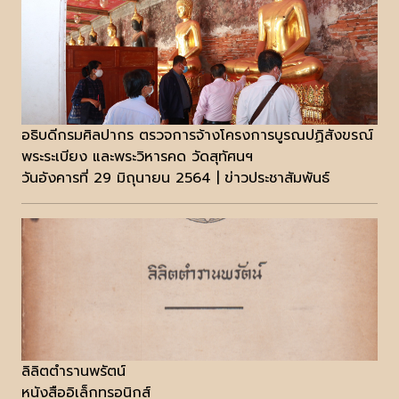
อธิบดีกรมศิลปากร ตรวจการจ้างโครงการบูรณปฏิสังขรณ์
พระระเบียง และพระวิหารคด วัดสุทัศนฯ
วันอังคารที่ 29 มิถุนายน 2564 | ข่าวประชาสัมพันธ์
ลิลิตตำรานพรัตน์
หนังสืออิเล็กทรอนิกส์