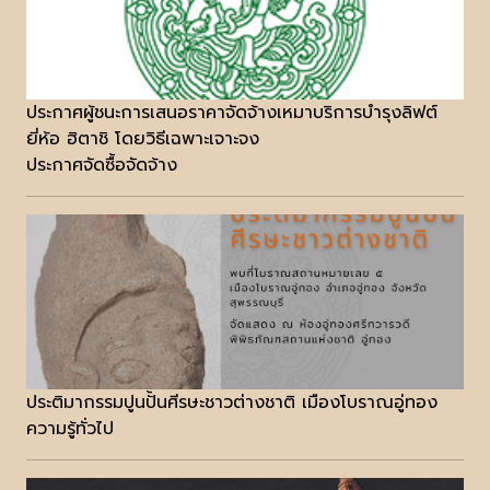
ประกาศผู้ชนะการเสนอราคาจัดจ้างเหมาบริการบำรุงลิฟต์
ยี่ห้อ ฮิตาชิ โดยวิธีเฉพาะเจาะจง
ประกาศจัดซื้อจัดจ้าง
ประติมากรรมปูนปั้นศีรษะชาวต่างชาติ เมืองโบราณอู่ทอง
ความรู้ทั่วไป