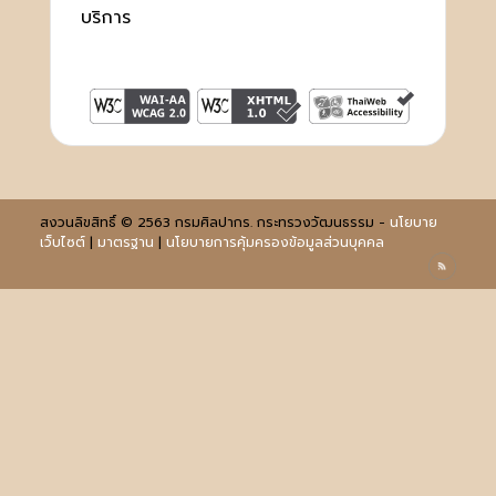
บริการ
สงวนลิขสิทธิ์ © 2563 กรมศิลปากร. กระทรวงวัฒนธรรม -
นโยบาย
เว็บไซต์
|
มาตรฐาน
|
นโยบายการคุ้มครองข้อมูลส่วนบุคคล