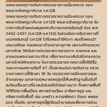
จดหมายเหตุการเดินทางตรวจราชการเมืองตราด ของ
พระยาตรังคภูมาภิบาล ร.ศ.128
จดหมายเหตุการเดินทางตรวจราชการเมืองตราด ของ
พระยาตรังคภูมาภิบาล ร.ศ.128 พระยาตรังคภูมาภิบาล รับ
ราชการในตำแหน่งสมุหเทศาภิบาลมณฑลจันทบุรี ช่วง พ.ศ.
2452-2457 (ร.ศ.128-ร.ศ.133) ในช่วงต้นการรับราชการที่
มณฑลจันทบุรี ร.ศ.128 ได้รับพระดำริห์จาก สมเด็จพระเจ้า
บรมวงศ์เธอ กรมพระยาดำรงราชานุภาพ เสนาบดีกระทรวง
มหาดไทย ให้เดินทางตรวจราชการตามเกาะ ชายทะเล และ
ชายแดนพระราชอาณาจักร เพื่อรายงานกลับไปยังกระทรวง
มหาดไทยให้ทรงทราบ ในการตรวจราชการคราวนี้ได้ใช้เรื่อ
กลจากกรมทหารเรือที่ 47 เป็นพาหนะในการเดินทาง ตรวจ
ราชการคราวนี้ใช้เวลา 18 วัน ตรวจราชการเมืองตราดและ
อำเภอขลุง เอกสารจดหมายเหตุชุดนี้เห็นหลักฐานชั้นต้นที่
สะท้อนเรื่องราวที่น่าสนใจในอดีตได้อย่างมาก ทั้งสภาพพื้นที่
วิถีชีวิตชาวพื้นเมือง สภาพบ้านเรือน อาชีพราชฏร และ
ทรัพยากรในพื้นที่ เช่น มะพร้าว หวายพัศเดา รังนก พลอย
แดง เป็นต้น เอกสารชุดนี้ผู้เขียนนำมาเสนอเพียงบางส่วน