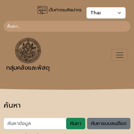
เว็บท่ากรมศิลปากร
กลุ่มคลังและพัสดุ
ค้นหา
ค้นหา
ค้นหาแบบละเอียด