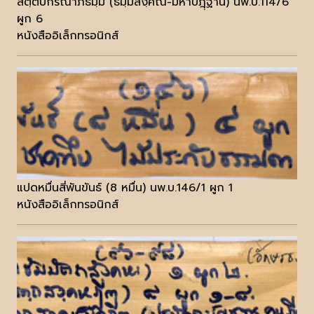
สตฺตปกรณาภิธมฺม (ธมฺมสงฺคิณี-มหาปฎฺฺฐาน) นพ.บ.114/6
ผูก 6
หนังสืออิเล็กทรอนิกส์
แปดหมื่นสี่พันขันธ์ (8 หมื่น) นพ.บ.146/1 ผูก 1
หนังสืออิเล็กทรอนิกส์