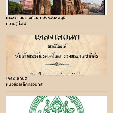
เทวสถานปรางค์แขก จังหวัดลพบุรี
ความรู้ทั่วไป
โคลงโลกนิติ
หนังสืออิเล็กทรอนิกส์