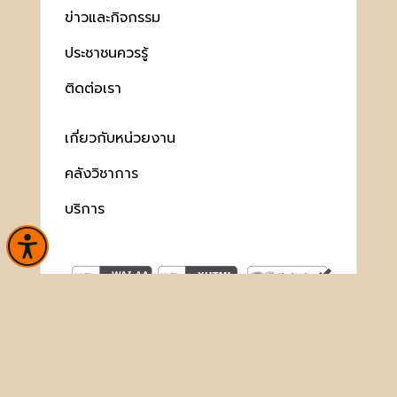
ข่าวและกิจกรรม
ประชาชนควรรู้
ติดต่อเรา
เกี่ยวกับหน่วยงาน
คลังวิชาการ
บริการ
สงวนลิขสิทธิ์ © 2563 กรมศิลปากร. กระทรวงวัฒนธรรม -
นโยบาย
เว็บไซต์
|
มาตรฐาน
|
นโยบายการคุ้มครองข้อมูลส่วนบุคคล