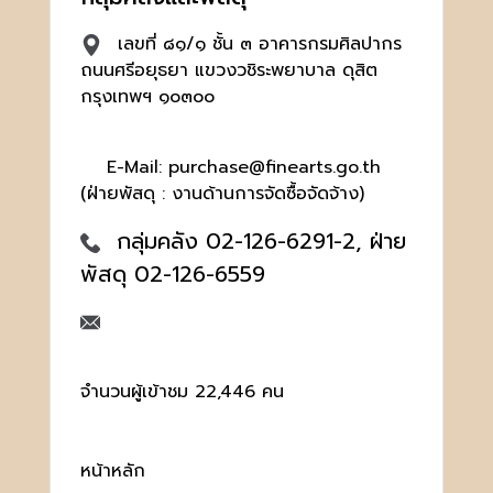
เลขที่ ๘๑/๑ ชั้น ๓ อาคารกรมศิลปากร
ถนนศรีอยุธยา แขวงวชิระพยาบาล ดุสิต
กรุงเทพฯ ๑๐๓๐๐
E-Mail: purchase@finearts.go.th
(ฝ่ายพัสดุ : งานด้านการจัดซื้อจัดจ้าง)
กลุ่มคลัง 02-126-6291-2, ฝ่าย
พัสดุ 02-126-6559
จำนวนผู้เข้าชม 22,446 คน
หน้าหลัก