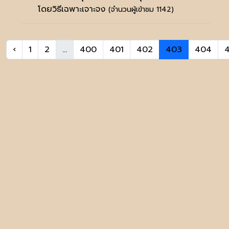
โดยวิธีเฉพาะเจาะจง
(จำนวนผู้เข้าชม 1142)
‹
1
2
...
400
401
402
403
404