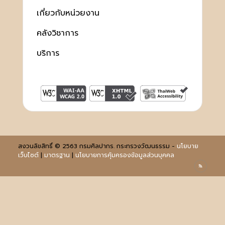
เกี่ยวกับหน่วยงาน
คลังวิชาการ
บริการ
สงวนลิขสิทธิ์ © 2563 กรมศิลปากร. กระทรวงวัฒนธรรม -
นโยบาย
เว็บไซต์
|
มาตรฐาน
|
นโยบายการคุ้มครองข้อมูลส่วนบุคคล