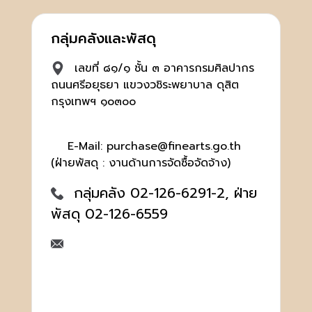
กลุ่มคลังและพัสดุ
เลขที่ ๘๑/๑ ชั้น ๓ อาคารกรมศิลปากร
ถนนศรีอยุธยา แขวงวชิระพยาบาล ดุสิต
กรุงเทพฯ ๑๐๓๐๐
E-Mail: purchase@finearts.go.th
(ฝ่ายพัสดุ : งานด้านการจัดซื้อจัดจ้าง)
กลุ่มคลัง 02-126-6291-2, ฝ่าย
พัสดุ 02-126-6559