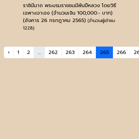
ราชินีนาถ พระบรมราชชนนีพันปีหลวง โดยวิธี
เฉพาะเจาะจง (จำนวนเงิน 100,000.- บาท)
(อังคาร 26 กรกฎาคม 2565)
(จำนวนผู้เข้าชม
1228)
‹
1
2
...
262
263
264
265
266
2