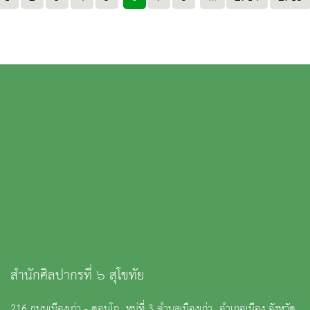
สำนักศิลปากรที่ ๖ สุโขทัย
216 ถนนเมืองเก่า - ดอนโก หมู่ที่ 3 ตำบลเมืองเก่า อำเภอเมือง จังหวัด