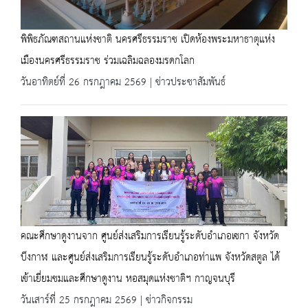
พิพิธภัณฑสถานแห่งชาติ นครศรีธรรมราช เปิดห้องพระมหาธาตุแห่ง
เมืองนครศรีธรรมราช ร่วมเฉลิมฉลองมรดกโลก
วันอาทิตย์ที่ 26 กรกฎาคม 2569 | ข่าวประชาสัมพันธ์
คณะศึกษาดูงานจาก ศูนย์ส่งเสริมการเรียนรู้ระดับอำเภอเซกา จังหวัด
บึงกาฬ และศูนย์ส่งเสริมการเรียนรู้ระดับอำเภอท่าแพ จังหวัดสตูล ได้
เข้าเยี่ยมชมและศึกษาดูงาน หอสมุดแห่งชาติฯ กาญจนบุรี
วันเสาร์ที่ 25 กรกฎาคม 2569 | ข่าวกิจกรรม