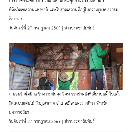
ประกาศกรมศิลปากร งดเก็บค่าเข้าชมอุทยานประวัติศาสตร์
พิพิธภัณฑสถานแห่งชาติ และโบราณสถานที่อยู่ในความดูแลของกรม
ศิลปากร
วันจันทร์ที่ 27 กรกฎาคม 2569 | ข่าวประชาสัมพันธ์
งานอนุรักษ์ผนึกเสริมความมั่นคง จิตรกรรมฝาผนังที่เขียนบนผ้าใบแล้ว
ติดลงบนแผ่นไม้ วัดภูเขาลาด อำเภอเมืองนครราชสีมา จังหวัด
นครราชสีมา
วันจันทร์ที่ 27 กรกฎาคม 2569 | ข่าวประชาสัมพันธ์