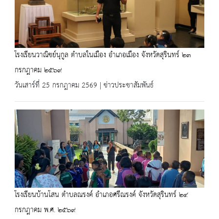
โรงเรียนวาณิชย์นุกูล ตำบลในเมือง อำเภอเมือง จังหวัดสุรินทร์ ๒๓
กรกฎาคม ๒๕๖๙
วันเสาร์ที่ 25 กรกฎาคม 2569 | ข่าวประชาสัมพันธ์
โรงเรียนบ้านโสน ตำบลณรงค์ อำเภอศรีณรงค์ จังหวัดสุรินทร์ ๒๔
กรกฎาคม พ.ศ. ๒๕๖๙