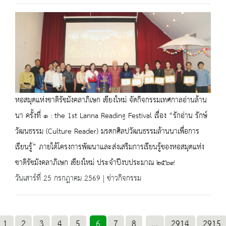
หอสมุดแห่งชาติรัชมังคลาภิเษก เชียงใหม่ จัดกิจกรรมเทศกาลอ่านล้าน
นา ครั้งที่ ๑ : the 1st Lanna Reading Festival เรื่อง “รักอ่าน รักษ์
วัฒนธรรม (Culture Reader) มรดกศิลปวัฒนธรรมล้านนาเพื่อการ
เรียนรู้” ภายใต้โครงการพัฒนาและส่งเสริมการเรียนรู้ของหอสมุดแห่ง
ชาติรัชมังคลาภิเษก เชียงใหม่ ประจำปีงบประมาณ ๒๕๖๙
วันเสาร์ที่ 25 กรกฎาคม 2569 | ข่าวกิจกรรม
1
2
3
4
5
6
7
8
...
2914
2915