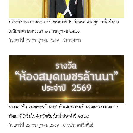
นิทรรศการเฉลิมพระเกียรติพระบาทสมเด็จพระเจ้าอยู่หัว เนื่องในวัน
เฉลิมพระชนมพรรษา ๒๘ กรกฎาคม ๒๕๖๙
วันเสาร์ที่ 25 กรกฎาคม 2569 | นิทรรศการ
รางวัล "ห้องสมุดเพชรล้านนา" ห้องสมุดดีเด่นด้านวัฒนธรรมและการ
พัฒนาที่ยั่งยืนในจังหวัดเชียงใหม่ ประจำปี ๒๕๖๙
วันเสาร์ที่ 25 กรกฎาคม 2569 | ข่าวประชาสัมพันธ์