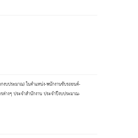
ินนอกงบประมาณ) ในตำแหน่ง-พนักงานขับรถยนต์-
การต่างๆ ประจำสำนักงาน ประจำปีงบประมาณ-