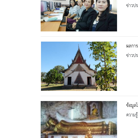
ข่าวปร
ผลการ
ข่าวปร
ข้อมูล
ความรู้