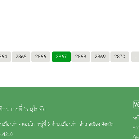
864
2865
2866
2867
2868
2869
2870
...
ศิลปากรที่ ๖ สุโขทัย
หน้
เมืองเก่า - ดอนโก หมู่ที่ 3 ตำบลเมืองเก่า อำเภอเมือง จังหวัด
ข่
ย 64210
นิ