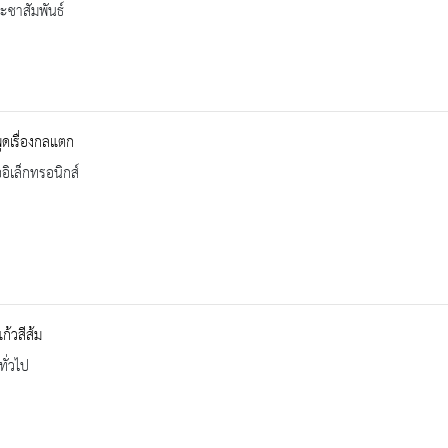
ะชาสัมพันธ์
ดเรื่องกลแตก
ออิเล็กทรอนิกส์
ก้วสีส้ม
ทั่วไป