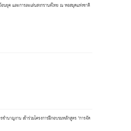
้อนยุค และการละเล่นสงกรานต์ไทย ณ หอสมุดแห่งชาติ
ารชำนาญงาน เข้าร่วมโครงการฝึกอบรมหลักสูตร "การจัด