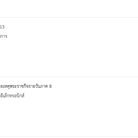
 13
ศการ
ยเหตุพระราชกิจรายวันภาค 8
ออิเล็กทรอนิกส์