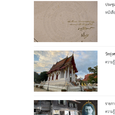
ประชุ
หนังสื
วัดทุ่งศ
ความรู้
รายการ
ความรู้