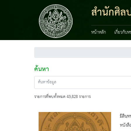
สำนักศิลป
หน้าหลัก
เกี่ยวกับ
ค้นหา
รายการที่พบทั้งหมด 43,828 รายการ
มิลินฺ
หนังสื