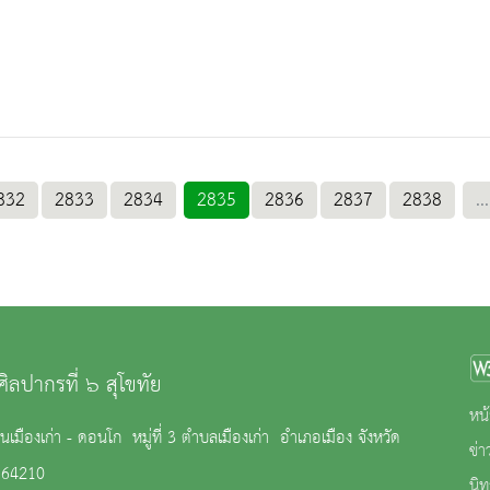
832
2833
2834
2835
2836
2837
2838
...
ศิลปากรที่ ๖ สุโขทัย
หน้
เมืองเก่า - ดอนโก หมู่ที่ 3 ตำบลเมืองเก่า อำเภอเมือง จังหวัด
ข่
ย 64210
นิ