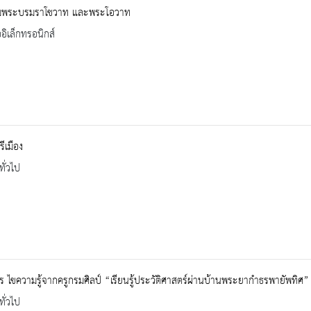
มพระบรมราโชวาท และพระโอวาท
ออิเล็กทรอนิกส์
รีเมือง
ทั่วไป
 ไขความรู้จากครูกรมศิลป์ “เรียนรู้ประวัติศาสตร์ผ่านบ้านพระยากำธรพายัพทิศ”
ทั่วไป