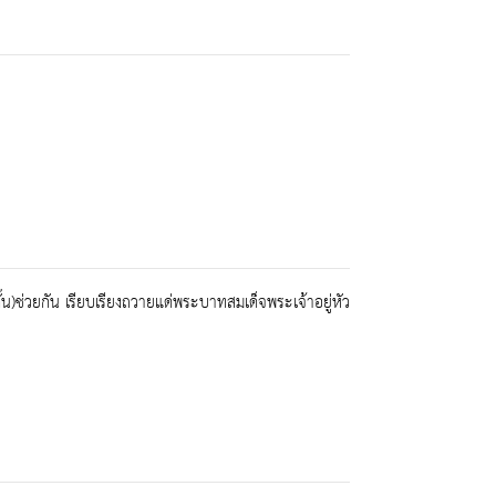
)ช่วยกัน เรียบเรียงถวายแด่พระบาทสมเด็จพระเจ้าอยู่หัว