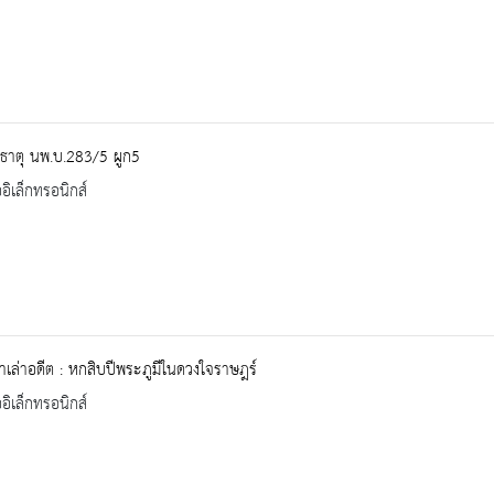
ธาตุ นพ.บ.283/5 ผูก5
ออิเล็กทรอนิกส์
าเล่าอดีต : หกสิบปีพระภูมีในดวงใจราษฎร์
ออิเล็กทรอนิกส์