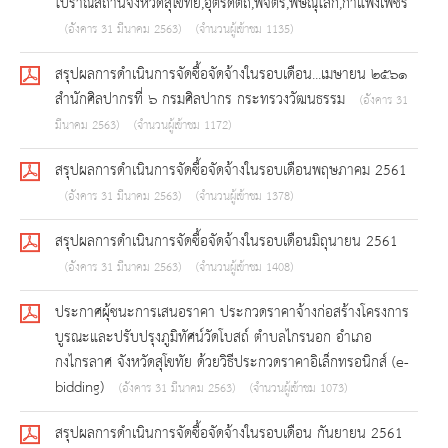
โบราณสถานจังหวัดสุโขทัย,อุตรดิตถ์,พิจิตร,พิษณุโลก,กำแพงเพชร
(อังคาร 31 มีนาคม 2563)
(จำนวนผู้เข้าชม 1135)
สรุปผลการดำเนินการจัดซื้อจัดจ้างในรอบเดือน...เมษายน ๒๕๖๑
สำนักศิลปากรที่ ๖ กรมศิลปากร กระทรวงวัฒนธรรม
(อังคาร 31
มีนาคม 2563)
(จำนวนผู้เข้าชม 1172)
สรุปผลการดำเนินการจัดซื้อจัดจ้างในรอบเดือนพฤษภาคม 2561
(อังคาร 31 มีนาคม 2563)
(จำนวนผู้เข้าชม 1378)
สรุปผลการดำเนินการจัดซื้อจัดจ้างในรอบเดือนมิถุนายน 2561
(อังคาร 31 มีนาคม 2563)
(จำนวนผู้เข้าชม 1408)
ประกาศผุ้ชนะการเสนอราคา ประกวดราคาจ้างก่อสร้างโครงการ
บูรณะและปรับปรุงภูมิทัศน์วัดโบสถ์ ตำบลไกรนอก อำเภอ
กงไกรลาศ จังหวัดสุโขทัย ด้วยวิธีประกวดราคาอิเล็กทรอนิกส์ (e-
bidding)
(อังคาร 31 มีนาคม 2563)
(จำนวนผู้เข้าชม 1073)
สรุปผลการดำเนินการจัดซื้อจัดจ้างในรอบเดือน กันยายน 2561