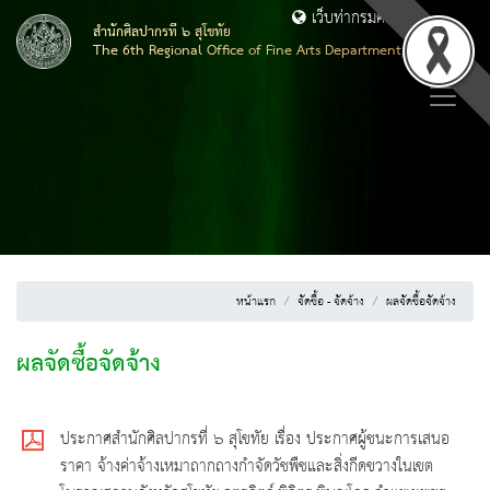
เว็บท่ากรมศิลปากร
สำนักศิลปากรที่ ๖ สุโขทัย
The 6th Regional Office of Fine Arts Department, Sukhothai
หน้าแรก
จัดซื้อ - จัดจ้าง
ผลจัดซื้อจัดจ้าง
ผลจัดซื้อจัดจ้าง
ประกาศสำนักศิลปากรที่ ๖ สุโขทัย เรื่อง ประกาศผู้ชนะการเสนอ
ราคา จ้างค่าจ้างเหมาถากถางกำจัดวัชพืชและสิ่งกีดขวางในเขต