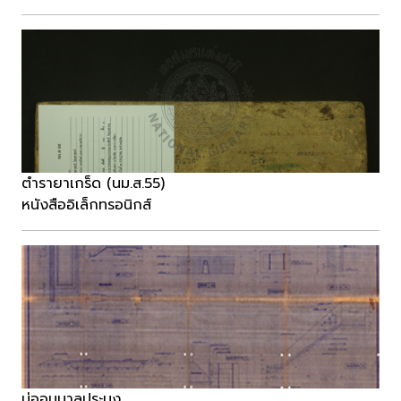
ตำรายาเกร็ด (นม.ส.55)
หนังสืออิเล็กทรอนิกส์
บ่ออนุบาลประมง