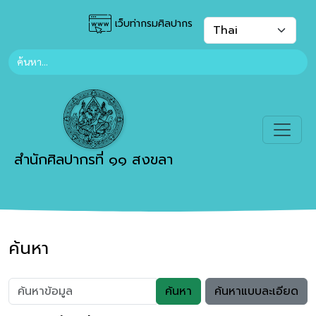
เว็บท่ากรมศิลปากร
สำนักศิลปากรที่ ๑๑ สงขลา
ค้นหา
ค้นหา
ค้นหาแบบละเอียด