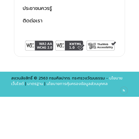
ประชาชนควรรู้
ติดต่อเรา
สงวนลิขสิทธิ์ © 2563 กรมศิลปากร. กระทรวงวัฒนธรรม -
นโยบาย
เว็บไซต์
|
มาตรฐาน
|
นโยบายการคุ้มครองข้อมูลส่วนบุคคล