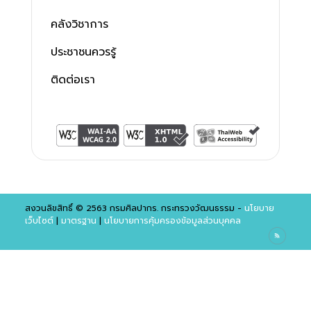
คลังวิชาการ
ประชาชนควรรู้
ติดต่อเรา
สงวนลิขสิทธิ์ © 2563 กรมศิลปากร. กระทรวงวัฒนธรรม -
นโยบาย
เว็บไซต์
|
มาตรฐาน
|
นโยบายการคุ้มครองข้อมูลส่วนบุคคล