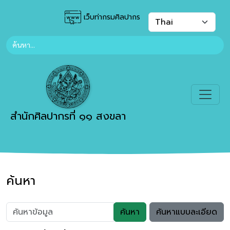
เว็บท่ากรมศิลปากร
สำนักศิลปากรที่ ๑๑ สงขลา
ค้นหา
ค้นหา
ค้นหาแบบละเอียด