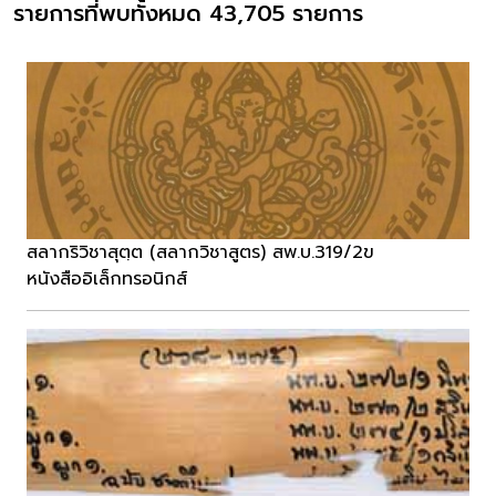
รายการที่พบทั้งหมด 43,705 รายการ
สลากริวิชาสุตฺต (สลากวิชาสูตร) สพ.บ.319/2ข
หนังสืออิเล็กทรอนิกส์