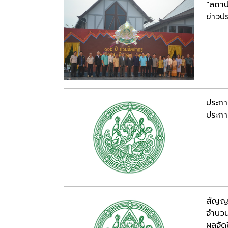
"สถาป
ข่าวปร
ประกา
ประกาศ
สัญญา
จำนวน
ผลจัดซ