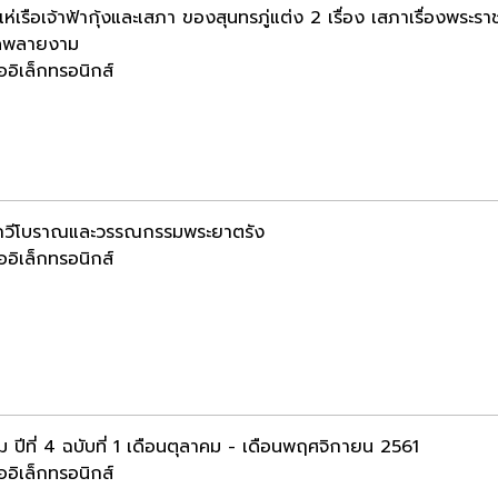
เห่เรือเจ้าฟ้ากุ้งและเสภา ของสุนทรภู่แต่ง 2 เรื่อง เสภาเรื่องพร
ิดพลายงาม
ออิเล็กทรอนิกส์
กวีโบราณและวรรณกรรมพระยาตรัง
ออิเล็กทรอนิกส์
ิ้ม ปีที่ 4 ฉบับที่ 1 เดือนตุลาคม - เดือนพฤศจิกายน 2561
ออิเล็กทรอนิกส์