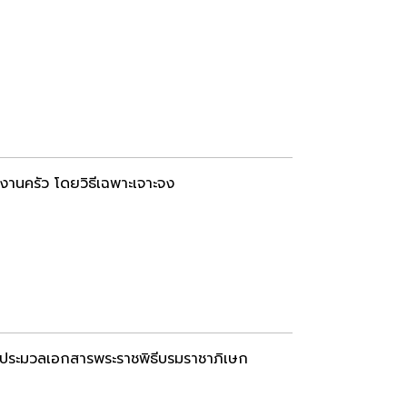
งานครัว โดยวิธีเฉพาะเจาะจง
อง ประมวลเอกสารพระราชพิธีบรมราชาภิเษก