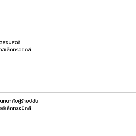
ิตสอนสตรี
ออิเล็กทรอนิกส์
สนทนากับผู้ร้ายปล้น
ออิเล็กทรอนิกส์