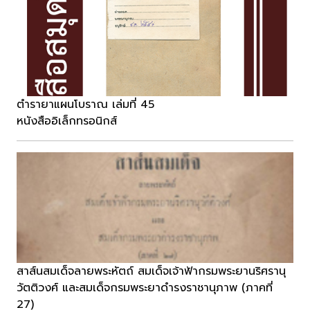
ตำรายาแผนโบราณ เล่มที่ 45
หนังสืออิเล็กทรอนิกส์
สาส์นสมเด็จลายพระหัตถ์ สมเด็จเจ้าฟ้ากรมพระยานริศรานุ
วัตติวงศ์ และสมเด็จกรมพระยาดำรงราชานุภาพ (ภาคที่
27)