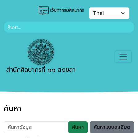
เว็บท่ากรมศิลปากร
สำนักศิลปากรที่ ๑๑ สงขลา
ค้นหา
ค้นหา
ค้นหาแบบละเอียด