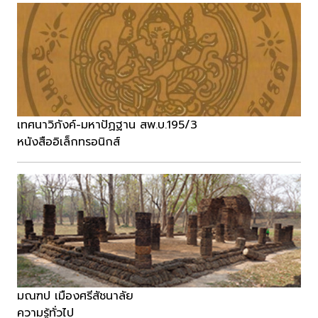
เทศนาวิภังค์-มหาปัฏฐาน สพ.บ.195/3
หนังสืออิเล็กทรอนิกส์
มณฑป เมืองศรีสัชนาลัย
ความรู้ทั่วไป