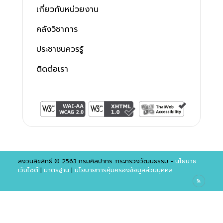
เกี่ยวกับหน่วยงาน
คลังวิชาการ
ประชาชนควรรู้
ติดต่อเรา
สงวนลิขสิทธิ์ © 2563 กรมศิลปากร. กระทรวงวัฒนธรรม -
นโยบาย
เว็บไซต์
|
มาตรฐาน
|
นโยบายการคุ้มครองข้อมูลส่วนบุคคล