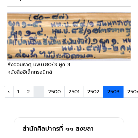
สังฮอมธาตุ นพ.บ.80/3 ผูก 3
หนังสืออิเล็กทรอนิกส์
‹
1
2
...
2500
2501
2502
2503
250
สำนักศิลปากรที่ ๑๑ สงขลา