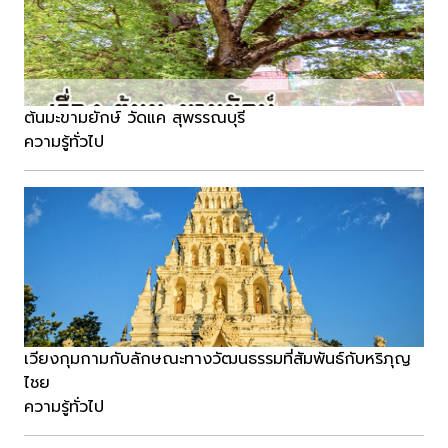
ต้นมะขามยักษ์ วัดแค สุพรรณบุรี
ความรู้ทั่วไป
เวียงกุมกามกับลักษณะทางวัฒนธรรมที่สัมพันธ์กับหริภุญ
ไชย
ความรู้ทั่วไป