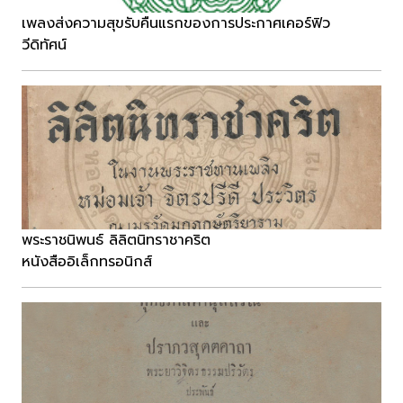
เพลงส่งความสุขรับคืนแรกของการประกาศเคอร์ฟิว
วีดิทัศน์
พระราชนิพนธ์ ลิลิตนิทราชาคริต
หนังสืออิเล็กทรอนิกส์