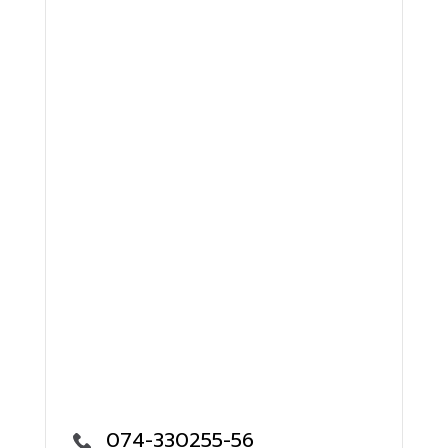
074-330255-56