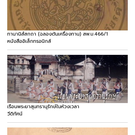
ทานานิสํสกถา (ฉลองต้นเครื่องทาน) สพ.บ.466/1
หนังสืออิเล็กทรอนิกส์
เรือนพระยาสุนทรานุรักษ์ในห้วงเวลา
วีดิทัศน์