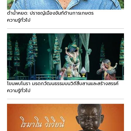
ดำน้ำหยด: ปราชญ์เมืองจันท์ด้านการเกษตร
ความรู้ทั่วไป
โขนพบโนรา มรดกวัฒนธรรมบนวิถีสืบสานและสร้างสรรค์
ความรู้ทั่วไป