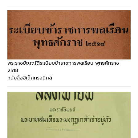
พระราชบัญญัติระเบียบข้าราชการพลเรือน พุทธศักราช
2518
หนังสืออิเล็กทรอนิกส์