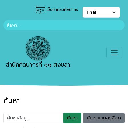
เว็บท่ากรมศิลปากร
สำนักศิลปากรที่ ๑๑ สงขลา
ค้นหา
ค้นหา
ค้นหาแบบละเอียด