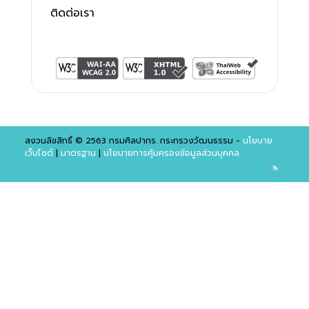
ติดต่อเรา
สงวนลิขสิทธิ์ © 2563 กรมศิลปากร. กระทรวงวัฒนธรรม -
นโยบาย
เว็บไซต์
|
มาตรฐาน
|
นโยบายการคุ้มครองข้อมูลส่วนบุคคล