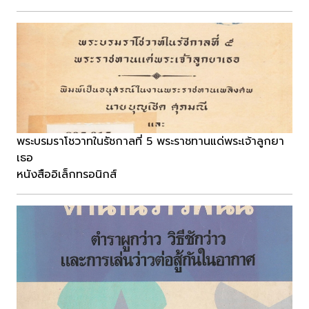
พระบรมราโชวาทในรัชกาลที่ 5 พระราชทานแด่พระเจ้าลูกยา
เธอ
หนังสืออิเล็กทรอนิกส์