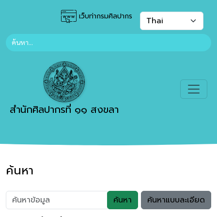
เว็บท่ากรมศิลปากร
สำนักศิลปากรที่ ๑๑ สงขลา
ค้นหา
ค้นหา
ค้นหาแบบละเอียด