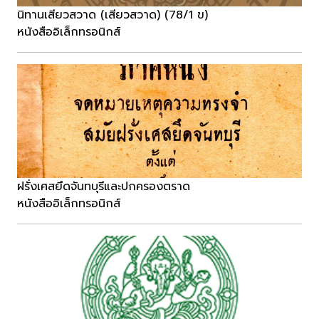
นิทานเสียวสวาด (เสียวสวาด) (78/1 ข)
หนังสืออิเล็กทรอนิกส์
ฝรั่งเศสยึดจันทบุรีและปกครองตราด
หนังสืออิเล็กทรอนิกส์