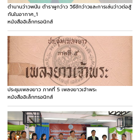
ตำนานว่าวพนัน ตำราผูกว่าว วิธีชักว่าวและการเล่นว่าวต่อสู้
กันในอากาศ_1
หนังสืออิเล็กทรอนิกส์
ประชุมเพลงยาว ภาคที่ 5 เพลงยาวเจ้าพระ
หนังสืออิเล็กทรอนิกส์