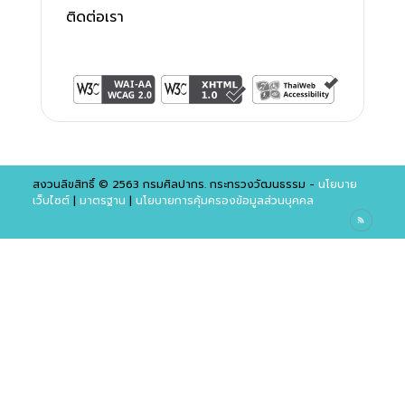
ติดต่อเรา
สงวนลิขสิทธิ์ © 2563 กรมศิลปากร. กระทรวงวัฒนธรรม -
นโยบาย
เว็บไซต์
|
มาตรฐาน
|
นโยบายการคุ้มครองข้อมูลส่วนบุคคล