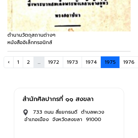
ตำนานวัตถุสถานต่างๆ
หนังสืออิเล็กทรอนิกส์
‹
1
2
...
1972
1973
1974
1975
1976
สำนักศิลปากรที่ ๑๑ สงขลา
733 ถนน สี่แยกธนดี ตำบลพะวง
อำเภอเมือง จังหวัดสงขลา 91000