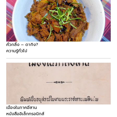
คั่วกลิ้ง – ดากิง?
ความรู้ทั่วไป
เมืองในภาคอีสาน
หนังสืออิเล็กทรอนิกส์