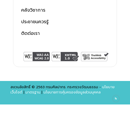
คลังวิชาการ
ประชาชนควรรู้
ติดต่อเรา
สงวนลิขสิทธิ์ © 2563 กรมศิลปากร. กระทรวงวัฒนธรรม -
นโยบาย
เว็บไซต์
|
มาตรฐาน
|
นโยบายการคุ้มครองข้อมูลส่วนบุคคล