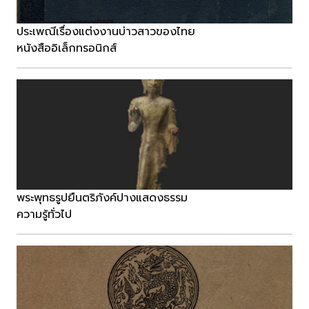
ประเพณีเรื่องแต่งงานบ่าวสาวของไทย
หนังสืออิเล็กทรอนิกส์
พระพุทธรูปยืนตริภังค์ปางแสดงธรรม
ความรู้ทั่วไป