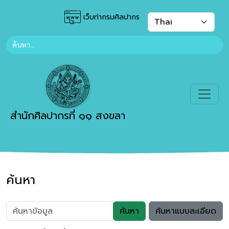
เว็บท่ากรมศิลปากร
สำนักศิลปากรที่ ๑๑ สงขลา
ค้นหา
ค้นหา
ค้นหาแบบละเอียด