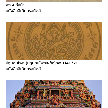
พรหมสี่หน้า
หนังสืออิเล็กทรอนิกส์
ปฐมสมโพธิ (ปฐมสมโพธิเผด็จ)สพ.บ.140/20
หนังสืออิเล็กทรอนิกส์