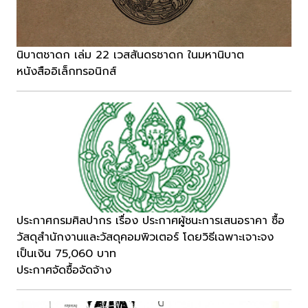
นิบาตชาดก เล่ม 22 เวสสันดรชาดก ในมหานิบาต
หนังสืออิเล็กทรอนิกส์
ประกาศกรมศิลปากร เรื่อง ประกาศผู้ชนะการเสนอราคา ซื้อ
วัสดุสำนักงานและวัสดุคอมพิวเตอร์ โดยวิธีเฉพาะเจาะจง
เป็นเงิน 75,060 บาท
ประกาศจัดซื้อจัดจ้าง