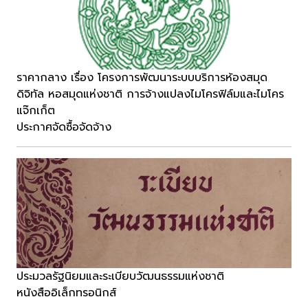
ราคากลาง เรื่อง โครงการพัฒนาระบบบริการห้องสมุด
ดิจิทัล หอสมุดแห่งชาติ การจ้างแปลงไมโครฟิล์มและไมโคร
แจ๊กเก็ต
ประกาศจัดซื้อจัดจ้าง
ประมวลรัฐนิยมและระเบียบวัฒนธรรมแห่งชาติ
หนังสืออิเล็กทรอนิกส์