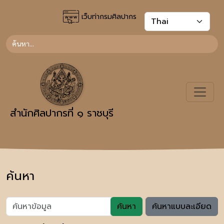
เว็บท่ากรมศิลปากร
สำนักศิลปากรที่ ๑ ราชบุรี
ค้นหา
ค้นหา
ค้นหาแบบละเอียด