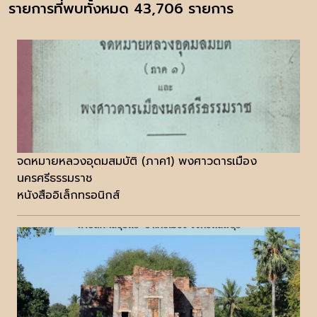
รายการที่พบทั้งหมด 43,706 รายการ
จดหมายหลวงอุดมสมบัติ (ภาค1) พงศาวดารเมือง
นครศรีธรรมราช
หนังสืออิเล็กทรอนิกส์