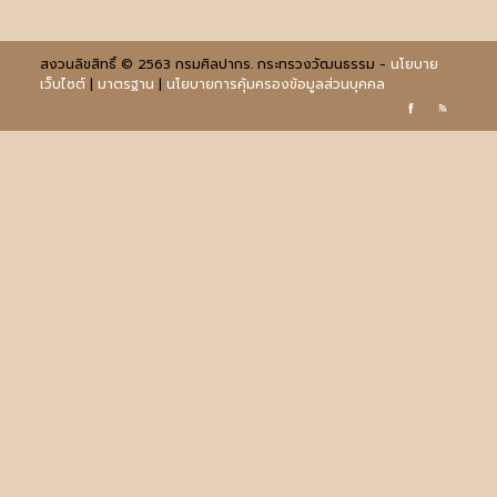
สงวนลิขสิทธิ์ © 2563 กรมศิลปากร. กระทรวงวัฒนธรรม -
นโยบาย
เว็บไซต์
|
มาตรฐาน
|
นโยบายการคุ้มครองข้อมูลส่วนบุคคล