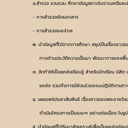
๑.สำรวจ รวบรวม ศึกษาข้อมูลทางโบราณคดีและป
- การสำรวจเชิงเอกสาร
- การสำรวจระยะไกล
๒. นำข้อมูลที่ได้จากการศึกษา สรุปเป็นเรื่อ
ทางด้านประวัติความเป็นมา พัฒนาการของพื้นที
๓. จัดทำให้เป็นแหล่งเรียนรู้ สำหรับนักเรียน นิส
แหล่ง รวมถึงการมีส่วนร่วมขณะปฏิบัติงานท
๔. เผยแพร่ประชาสัมพันธ์ เรื่องราวของพระร
ดำเนินโครงการเป็นระยะๆ อย่างต่อเนื่อง ในรู
๕. นำข้อมูลที่ได้รับมาสังเคราะห์เพื่อเป็นแหล่งข