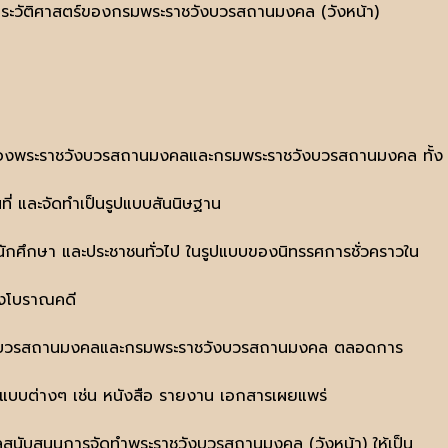
ระวัติศาสตร์ของกรมพระราชวังบวรสถานมงคล (วังหน้า)
งราวของพระราชวังบวรสถานมงคลและกรมพระราชวังบวรสถานมงคล ทั้ง
่ และจัดทำเป็นรูปแบบสันนิษฐาน
ิต นักศึกษา และประชาชนทั่วไป ในรูปแบบของนิทรรศการชั่วคราวใน
างโบราณคดี
าชวังบวรสถานมงคลและกรมพระราชวังบวรสถานมงคล ตลอดการ
ปแบบต่างๆ เช่น หนังสือ รายงาน เอกสารเผยแพร่
้อมูลสนับสนุนการจัดทำพระราชวังบวรสถานมงคล (วังหน้า) ให้เป็น