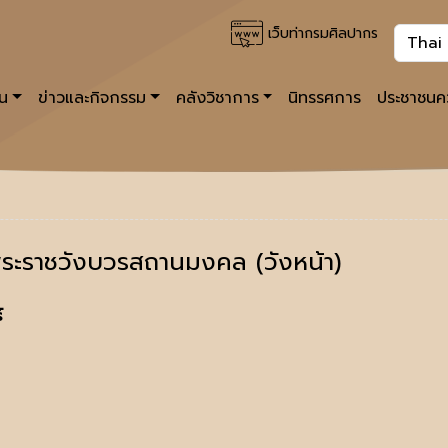
เว็บท่ากรมศิลปากร
าน
ข่าวและกิจกรรม
คลังวิชาการ
นิทรรศการ
ประชาชนคว
ระราชวังบวรสถานมงคล (วังหน้า)
์