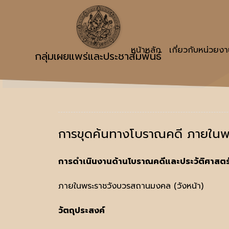
หน้าหลัก
เกี่ยวกับหน่วยง
กลุ่มเผยแพร่และประชาสัมพันธ์
การขุดค้นทางโบราณคดี ภายในพ
การดำเนินงานด้านโบราณคดีและประวัติศาสตร
ภายในพระราชวังบวรสถานมงคล (วังหน้า)
วัตถุประสงค์