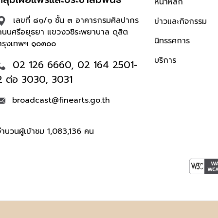
หน้าหลัก
เลขที่ ๘๑/๑ ชั้น ๓ อาคารกรมศิลปากร
ข่าวและกิจกรรม
ถนนศรีอยุธยา แขวงวชิระพยาบาล ดุสิต
นิทรรศการ
กรุงเทพฯ ๑๐๓๐๐
บริการ
02 126 6660, 02 164 2501-
2 ต่อ 3030, 3031
broadcast@finearts.go.th
จำนวนผู้เข้าชม 1,083,136 คน