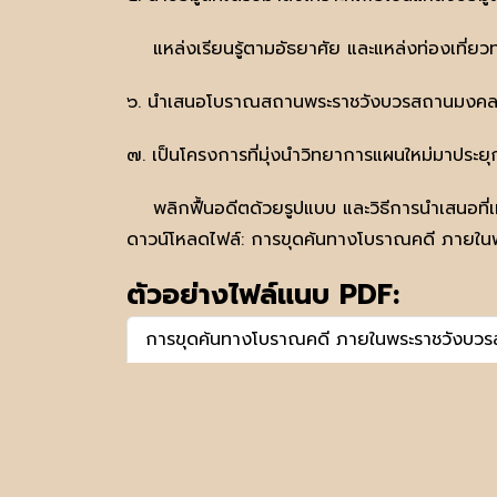
แหล่งเรียนรู้ตามอัธยาศัย และแหล่งท่องเที่ย
๖. นำเสนอโบราณสถานพระราชวังบวรสถานมงคลทั
๗. เป็นโครงการที่มุ่งนำวิทยาการแผนใหม่มาประยุ
พลิกฟื้นอดีตด้วยรูปแบบ และวิธีการนำเสนอที่
ดาวน์โหลดไฟล์:
การขุดค้นทางโบราณคดี ภายในพ
ตัวอย่างไฟล์แนบ PDF:
การขุดค้นทางโบราณคดี ภายในพระราชวังบวร