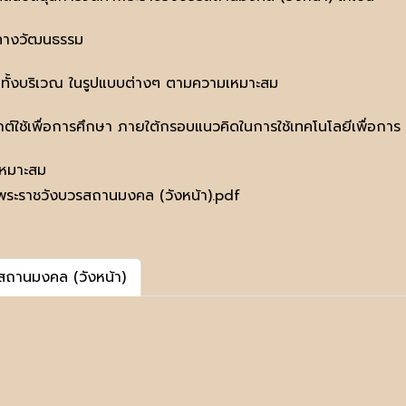
วทางวัฒนธรรม
้งบริเวณ ในรูปแบบต่างๆ ตามความเหมาะสม
กต์ใช้เพื่อการศึกษา ภายใต้กรอบแนวคิดในการใช้เทคโนโลยีเพื่อการ
เหมาะสม
ระราชวังบวรสถานมงคล (วังหน้า).pdf
สถานมงคล (วังหน้า)