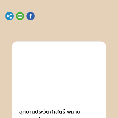
อุทยานประวัติศาสตร์ พิมาย