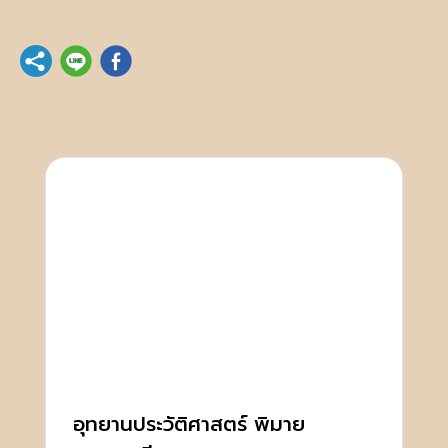
อุทยานประวัติศาสตร์ พิมาย