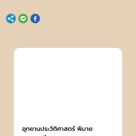
อุทยานประวัติศาสตร์ พิมาย