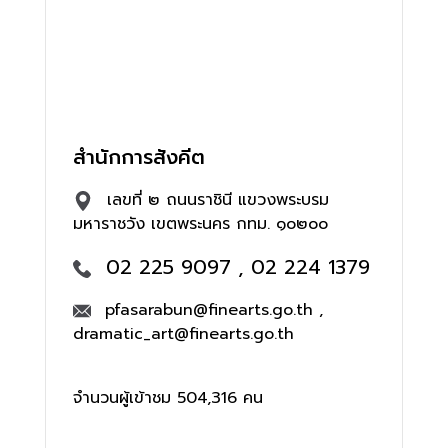
สำนักการสังคีต
เลขที่ ๒ ถนนราชินี แขวงพระบรม
มหาราชวัง เขตพระนคร กทม. ๑๐๒๐๐
02 225 9097 , 02 224 1379
pfasarabun@finearts.go.th ,
dramatic_art@finearts.go.th
จำนวนผู้เข้าชม 504,316 คน