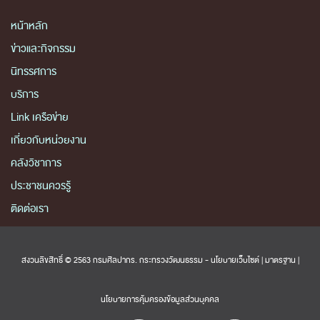
หน้าหลัก
ข่าวและกิจกรรม
นิทรรศการ
บริการ
Link เครือข่าย
เกี่ยวกับหน่วยงาน
คลังวิชาการ
ประชาชนควรรู้
ติดต่อเรา
สงวนลิขสิทธิ์ © 2563 กรมศิลปากร. กระทรวงวัฒนธรรม -
นโยบายเว็บไซต์
|
มาตรฐาน
|
นโยบายการคุ้มครองข้อมูลส่วนบุคคล