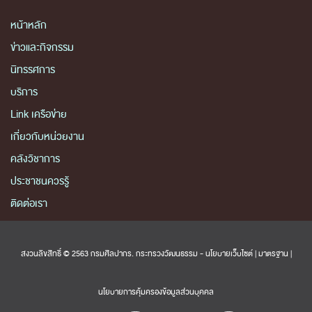
หน้าหลัก
ข่าวและกิจกรรม
นิทรรศการ
บริการ
Link เครือข่าย
เกี่ยวกับหน่วยงาน
คลังวิชาการ
ประชาชนควรรู้
ติดต่อเรา
สงวนลิขสิทธิ์ © 2563 กรมศิลปากร. กระทรวงวัฒนธรรม -
นโยบายเว็บไซต์
|
มาตรฐาน
|
นโยบายการคุ้มครองข้อมูลส่วนบุคคล