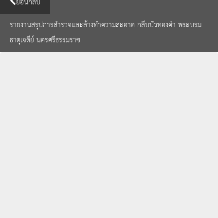
ย้อนกลับ
รายงานสรุปการสำรวจและล้างทำความสะอาด กลีบบัวทองคำ พระบรม
ธาตุเจดีย์ นครศรีธรรมราช