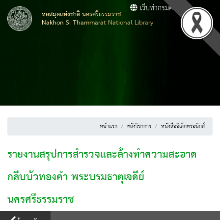
เว็บท่ากรมศิลปากร
หอสมุดแห่งชาติ นครศรีธรรมราช
Nakhon Si Thammarat National Library
หน้าแรก
คลังวิชาการ
หนังสืออิเล็กทรอนิกส์
รายงานสรุปการสำรวจและล้างทำความสะอาด
กลีบบัวทองคำ พระบรมธาตุเจดีย์
นครศรีธรรมราช