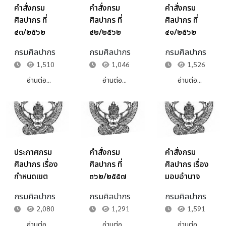
คำสั่งกรม
คำสั่งกรม
คำสั่งกรม
ศิลปากร ที่
ศิลปากร ที่
ศิลปากร ที่
๔๓/๒๕๖๒
๔๒/๒๕๖๒
๔๑/๒๕๖๒
เรื่อง มอบ
เรื่อง มอบ
เรื่อง มอบ
กรมศิลปากร
กรมศิลปากร
กรมศิลปากร
หมายและมอบ
หมายและมอบ
หมายและมอบ
1,510
1,046
1,526
อำนาจให้รอง
อำนาจให้รอง
อำนาจให้รอง
อธิบดีกรม
อธิบดีกรม
อธิบดีกรม
อ่านต่อ...
อ่านต่อ...
อ่านต่อ...
ศิลปากรปฏิบัติ
ศิลปากรปฏิบัติ
ศิลปากรปฏิบัติ
ราชการในฐานะ
ราชการแทน
ราชการแทน
ผู้ช่วยผู้
อธิบดีกรม
อธิบดีกรม
ประสานงาน
ศิลปากรใน
ศิลปากร
คณะรัฐมนตรี
ฐานะผู้บริหาร
ประกาศกรม
คำสั่งกรม
คำสั่งกรม
และรัฐสภา
ด้านต่างๆ ตาม
ศิลปากร เรื่อง
ศิลปากร ที่
ศิลปากร เรื่อง
(CPLO) แทน
กรอบการ
กำหนดเขต
๓๖๒/๒๕๕๗
มอบอำนาจ
อธิบดีกรม
ประเมินผลการ
พื้นที่รับผิด
เรื่อง แต่งตั้ง
อนุมัติการเดิน
ศิลปากร
ปฏิบัติราชการ
กรมศิลปากร
กรมศิลปากร
กรมศิลปากร
ชอบของสำนัก
คณะกรรมการ
ทางไปราชการ
ประจำปี
2,080
1,291
1,591
ศิลปากรที่ ๑ -
บริหารศูนย์
ในราช
๑๒
ข้อมูลข่าวสาร
อาณาจักร
อ่านต่อ...
อ่านต่อ...
อ่านต่อ...