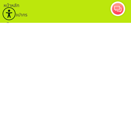
หน้าหลัก
กรมศิลปากร
บริการ
ข่าวและกิจกรรม
คลังวิชาการ
กฏระเบียบ
ติดต่อ
ITA.
ธรรมาภิบาลข้อมูล
Sitemap
กรอกอีเมลเพื่อรับข่าวสาร
ติดตาม