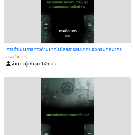
การดำเนินการทางด้านเทคโนโลยีสารสนเทศของกรมศิลปากร
กรมศิลปากร
จำนวนผู้เข้าชม 146 คน