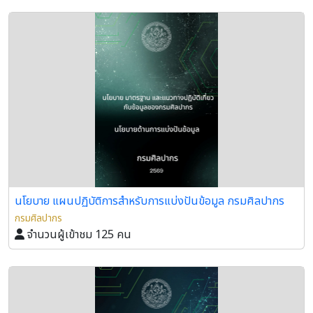
นโยบาย แผนปฏิบัติการสำหรับการแบ่งปันข้อมูล กรมศิลปากร
กรมศิลปากร
จำนวนผู้เข้าชม 125 คน