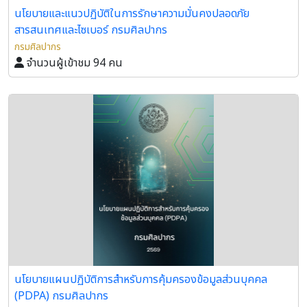
นโยบายและแนวปฏิบัติในการรักษาความมั่นคงปลอดภัย
สารสนเทศและไซเบอร์ กรมศิลปากร
กรมศิลปากร
จำนวนผู้เข้าชม 94 คน
นโยบายแผนปฏิบัติการสำหรับการคุ้มครองข้อมูลส่วนบุคคล
(PDPA) กรมศิลปากร