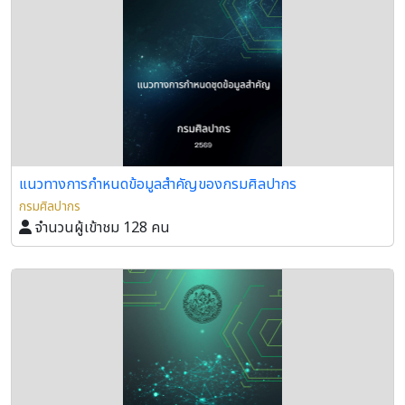
แนวทางการกำหนดข้อมูลสำคัญของกรมศิลปากร
กรมศิลปากร
จำนวนผู้เข้าชม 128 คน