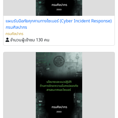
แผนรับมือภัยคุกคามทางไซเบอร์ (Cyber Incident Response)
กรมศิลปากร
กรมศิลปากร
จำนวนผู้เข้าชม 130 คน