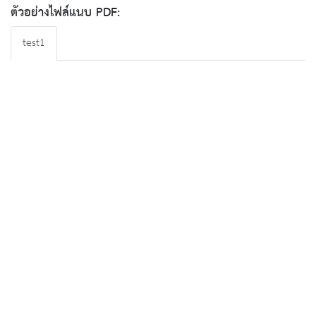
ตัวอย่างไฟล์แนบ PDF:
test1