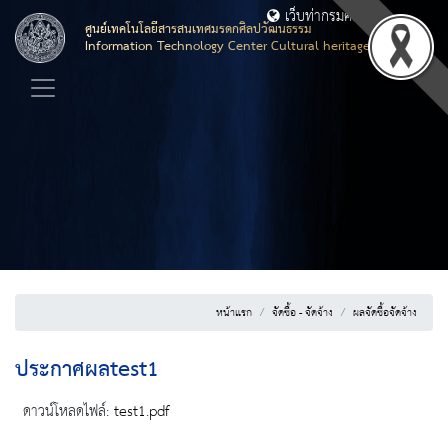
เว็บท่ากรมศิลปากร
ศูนย์เทคโนโลยีสารสนเทศมรดกศิลปวัฒนธรรม
Information Technology Center Cultural heritage
หน้าแรก
จัดซื้อ - จัดจ้าง
ผลจัดซื้อจัดจ้าง
ประกาศผลtest1
ดาวน์โหลดไฟล์:
test1.pdf